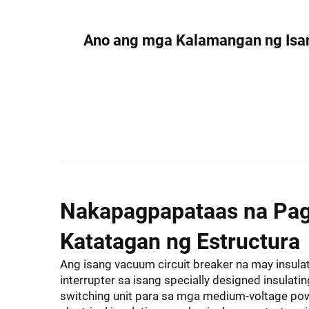
Ano ang mga Kalamangan ng Isang
Nakapagpapataas na Pag
Katatagan ng Estructura
Ang isang vacuum circuit breaker na may insul
interrupter sa isang specially designed insulati
switching unit para sa mga medium-voltage pow