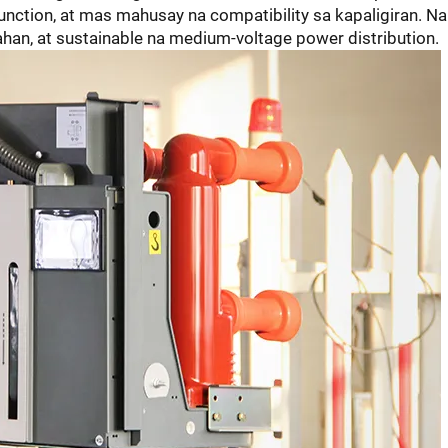
tion, at mas mahusay na compatibility sa kapaligiran. Nan
han, at sustainable na medium-voltage power distribution.