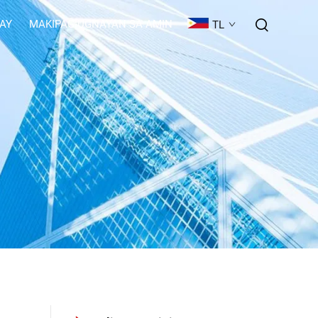
GAY
MAKIPAG-UGNAYAN SA AMIN
TL