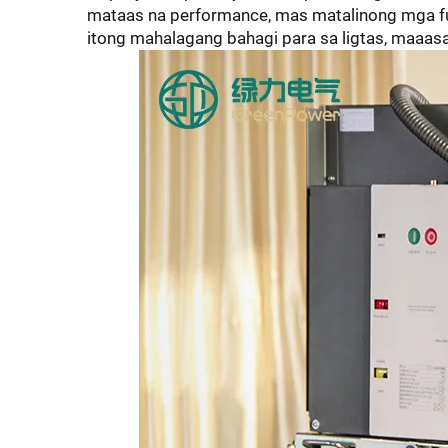
mataas na performance, mas matalinong mga func
itong mahalagang bahagi para sa ligtas, maaasa