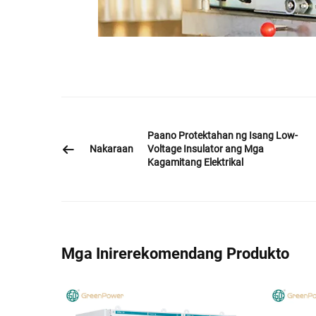
Paano Protektahan ng Isang Low-
Nakaraan
Voltage Insulator ang Mga
Kagamitang Elektrikal
Mga Inirerekomendang Produkto