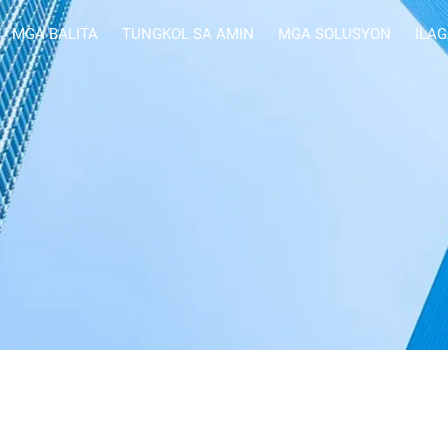
MGA BALITA
TUNGKOL SA AMIN
MGA SOLUSYON
ILA