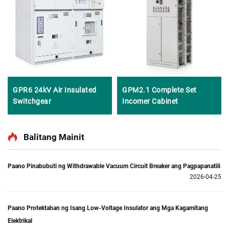
GPR6 24kV Air Insulated
GPM2.1 Complete Set
Switchgear
Incomer Cabinet
Balitang Mainit
Paano Pinabubuti ng Withdrawable Vacuum Circuit Breaker ang Pagpapanatili
2026-04-25
Paano Protektahan ng Isang Low-Voltage Insulator ang Mga Kagamitang
Elektrikal