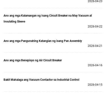
2026-04-23
Ano ang mga Kalamangan ng Isang Circuit Breaker na May Vacuum at
Insulating Sleeve
2026-04-22
Ano ang mga Pangunahing Katangian ng isang Pan Assembly
2026-04-21
Ano ang mga Benepisyo ng Air Circuit Breaker
2026-04-16
Bakit Mahalaga ang Vacuum Contactor sa Industrial Control
2026-04-15