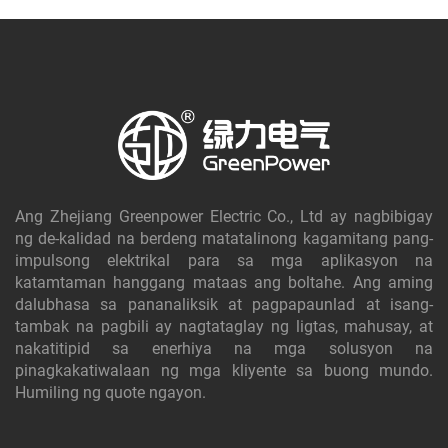
Ang Zhejiang Greenpower Electric Co., Ltd ay nagbibigay
ng de-kalidad na berdeng matatalinong kagamitang pang-
impulsong elektrikal para sa mga aplikasyon na
katamtaman hanggang mataas ang boltahe. Ang aming
dalubhasa sa pananaliksik at pagpapaunlad at isang-
tambak na pagbili ay nagtataglay ng ligtas, mahusay, at
nakatitipid sa enerhiya na mga solusyon na
pinagkakatiwalaan ng mga kliyente sa buong mundo.
Humiling ng quote ngayon.