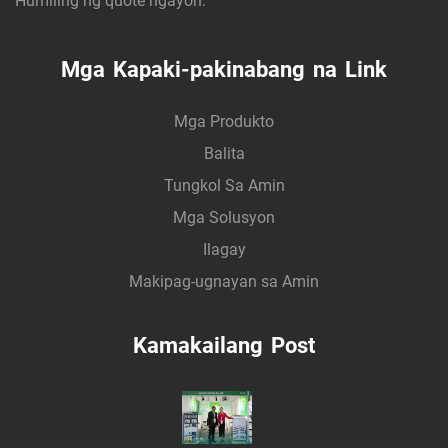
Humiling ng quote ngayon.
Mga Kapaki-pakinabang na Link
Mga Produkto
Balita
Tungkol Sa Amin
Mga Solusyon
Ilagay
Makipag-ugnayan sa Amin
Kamakailang Post