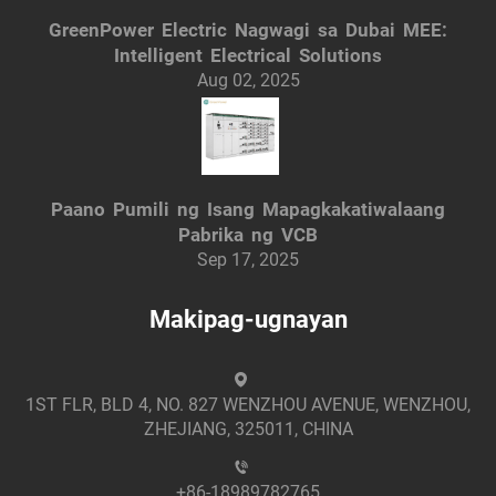
GreenPower Electric Nagwagi sa Dubai MEE:
Intelligent Electrical Solutions
Aug 02, 2025
Paano Pumili ng Isang Mapagkakatiwalaang
Pabrika ng VCB
Sep 17, 2025
Makipag-ugnayan
1ST FLR, BLD 4, NO. 827 WENZHOU AVENUE, WENZHOU,
ZHEJIANG, 325011, CHINA
+86-18989782765