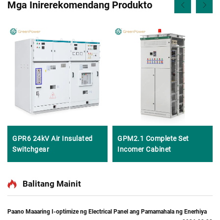
Mga Inirerekomendang Produkto
GPR6 24kV Air Insulated
GPM2.1 Complete Set
Switchgear
Incomer Cabinet
Balitang Mainit
Paano Maaaring I-optimize ng Electrical Panel ang Pamamahala ng Enerhiya