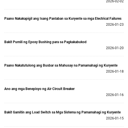
2026-02-02
Paano Nakakapigil ang Isang Panlaban sa Kuryente sa mga Electrical Failures
2026-01-23
Bakit Pumili ng Epoxy Bushing para sa Pagkakabukod
2026-01-20
Paano Nakatutulong ang Busbar sa Mahusay na Pamamahagi ng Kuryente
2026-01-18
Ano ang mga Benepisyo ng Air Circuit Breaker
2026-01-16
Bakit Gamitin ang Load Switch sa Mga Sistema ng Pamamahagi ng Kuryente
2026-01-15