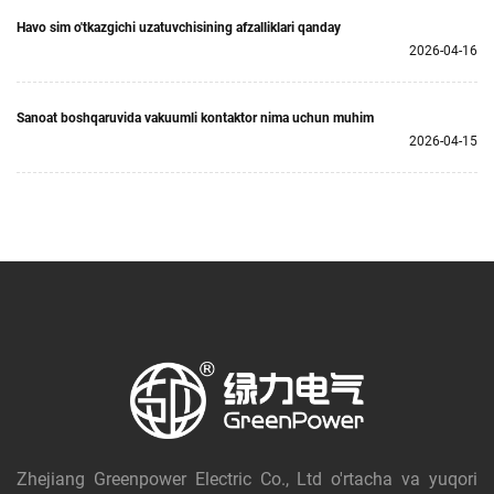
Havo sim o'tkazgichi uzatuvchisining afzalliklari qanday
2026-04-16
Sanoat boshqaruvida vakuumli kontaktor nima uchun muhim
2026-04-15
Zhejiang Greenpower Electric Co., Ltd o'rtacha va yuqori