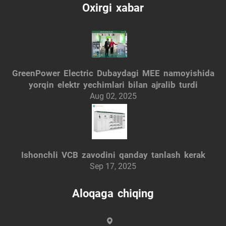
Oxirgi xabar
GreenPower Electric Dubaydagi MEE namoyishida
yorqin elektr yechimlari bilan ajralib turdi
Aug 02, 2025
Ishonchli VCB zavodini qanday tanlash kerak
Sep 17, 2025
Aloqaga chiqing