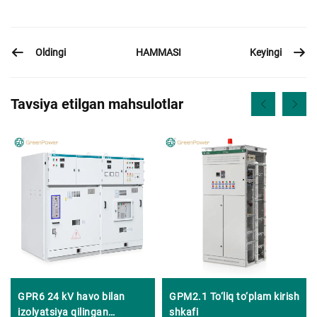
Oldingi
Keyingi
HAMMASI
Tavsiya etilgan mahsulotlar
GPR6 24 kV havo bilan
GPM2.1 To‘liq to‘plam kirish
izolyatsiya qilingan
shkafi