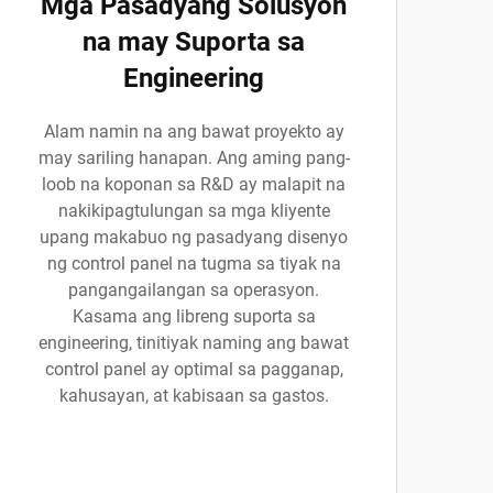
Mga Pasadyang Solusyon
na may Suporta sa
Engineering
Alam namin na ang bawat proyekto ay
may sariling hanapan. Ang aming pang-
loob na koponan sa R&D ay malapit na
nakikipagtulungan sa mga kliyente
upang makabuo ng pasadyang disenyo
ng control panel na tugma sa tiyak na
pangangailangan sa operasyon.
Kasama ang libreng suporta sa
engineering, tinitiyak naming ang bawat
control panel ay optimal sa pagganap,
kahusayan, at kabisaan sa gastos.