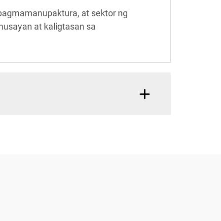
s, pagmamanupaktura, at sektor ng
usayan at kaligtasan sa