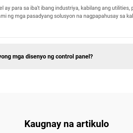
ay para sa iba't ibang industriya, kabilang ang utilitie
kami ng mga pasadyang solusyon na nagpapahusay sa kah
nyong mga disenyo ng control panel?
Kaugnay na artikulo