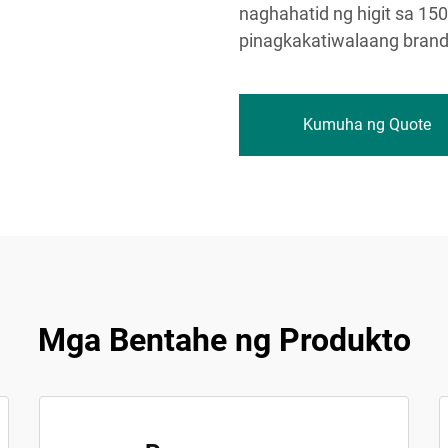
naghahatid ng higit sa 150
pinagkakatiwalaang bran
Kumuha ng Quote
Mga Bentahe ng Produkto