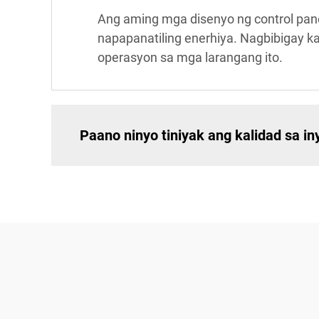
Ang aming mga disenyo ng control panel 
napapanatiling enerhiya. Nagbibigay 
operasyon sa mga larangang ito.
Paano ninyo tiniyak ang kalidad sa i