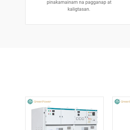
pinakamainam na pagganap at
kaligtasan.