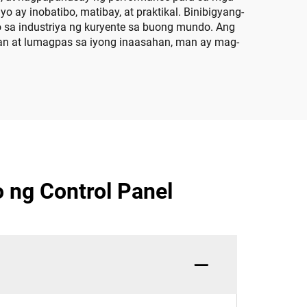
ay inobatibo, matibay, at praktikal. Binibigyang-
 sa industriya ng kuryente sa buong mundo. Ang
n at lumagpas sa iyong inaasahan, man ay mag-
 ng Control Panel