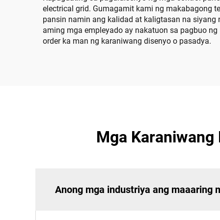
electrical grid. Gumagamit kami ng makabagong tek
pansin namin ang kalidad at kaligtasan na siyan
aming mga empleyado ay nakatuon sa pagbuo ng 
order ka man ng karaniwang disenyo o pasadya.
Mga Karaniwang K
Anong mga industriya ang maaaring m