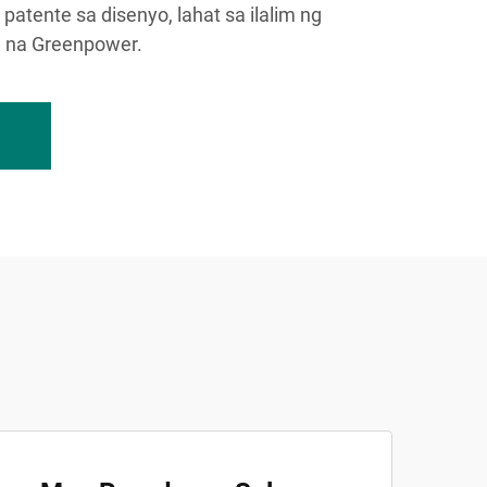
 patente sa disenyo, lahat sa ilalim ng
d na Greenpower.