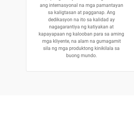
ang internasyonal na mga pamantayan
sa kaligtasan at pagganap. Ang
dedikasyon na ito sa kalidad ay
nagagarantiya ng katiyakan at
kapayapaan ng kalooban para sa aming
mga kliyente, na alam na gumagamit
sila ng mga produktong kinikilala sa
buong mundo.