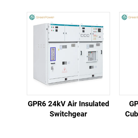
GPR6 24kV Air Insulated
GP
Switchgear
Cub