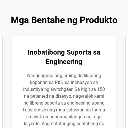
Mga Bentahe ng Produkto
Inobatibong Suporta sa
Engineering
Nangunguna ang aming dedikadong
koponan sa R&D sa inobasyon sa
industriya ng switchgear. Sa higit sa 150
na patented na disenyo, nag-aalok kami
ng libreng suporta sa engineering upang
i-customize ang mga solusyon na tugma
sa tiyak na pangangailangan ng mga
kliyente. Ang natatanging bentaheng ito