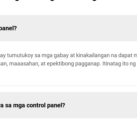
panel?
ay tumutukoy sa mga gabay at kinakailangan na dapat m
an, maaasahan, at epektibong pagganap. Itinatag ito ng 
a sa mga control panel?