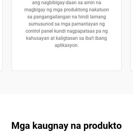
ang nagbibigay-daan sa amin na
magbigay ng mga produktong nakatuon
sa pangangailangan na hindi lamang
sumusunod sa mga pamantayan ng
control panel kundi nagpapataas pa ng
kahusayan at kaligtasan sa iba't ibang
aplikasyon.
Mga kaugnay na produkto