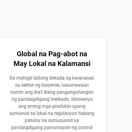
Global na Pag-abot na
May Lokal na Kalamansi
Sa mahigit tatlong dekada ng karanasan
sa sektor ng kuryente, nauunawaan
namin ang iba't ibang pangangailangan
ng pandaigdigang merkado. Idinisenyo
ang aming mga produkto upang
sumunod sa lokal na regulasyon habang
patuloy na sumusunod sa
pandaigdigang pamantayan ng control