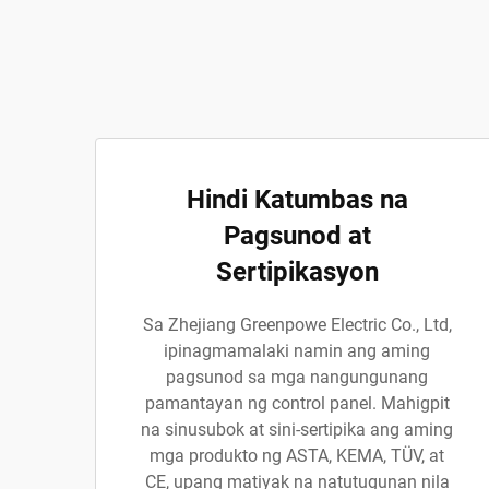
Hindi Katumbas na
Pagsunod at
Sertipikasyon
Sa Zhejiang Greenpowe Electric Co., Ltd,
ipinagmamalaki namin ang aming
pagsunod sa mga nangungunang
pamantayan ng control panel. Mahigpit
na sinusubok at sini-sertipika ang aming
mga produkto ng ASTA, KEMA, TÜV, at
CE, upang matiyak na natutugunan nila