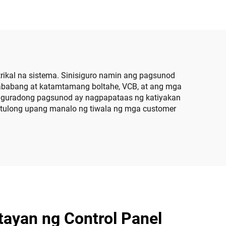
ikal na sistema. Sinisiguro namin ang pagsunod
ababang at katamtamang boltahe, VCB, at ang mga
 siguradong pagsunod ay nagpapataas ng katiyakan
utulong upang manalo ng tiwala ng mga customer
ayan ng Control Panel