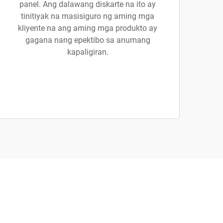
panel. Ang dalawang diskarte na ito ay
tinitiyak na masisiguro ng aming mga
kliyente na ang aming mga produkto ay
gagana nang epektibo sa anumang
kapaligiran.