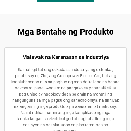
Mga Bentahe ng Produkto
Malawak na Karanasan sa Industriya
Sa mahigit tatlong dekada sa industriya ng elektrikal,
pinahusay ng Zhejiang Greenpower Electric Co., Ltd ang
kadalubhasaan nito sa pagbuo ng mga de-kalidad na bahagi
ng control panel. Ang aming pangako sa pananaliksik at
pag-unlad ay nagbigay-daan sa amin na manatiling
nangunguna sa mga pagsulong sa teknolohiya, na tinitiyak
na ang aming mga produkto ay maaasahan at mahusay.
Naiintindihan namin ang mga kumplikado ng mga
kinakailangan sa electrical grid at naghahatid ng mga
solusyon na nakakatugon sa pinakamataas na