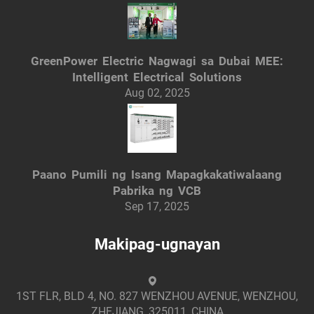
GreenPower Electric Nagwagi sa Dubai MEE:
Intelligent Electrical Solutions
Aug 02, 2025
Paano Pumili ng Isang Mapagkakatiwalaang
Pabrika ng VCB
Sep 17, 2025
Makipag-ugnayan
1ST FLR, BLD 4, NO. 827 WENZHOU AVENUE, WENZHOU,
ZHEJIANG, 325011, CHINA