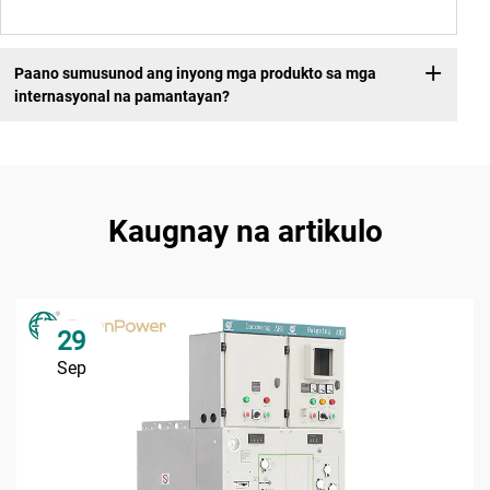
Paano sumusunod ang inyong mga produkto sa mga
internasyonal na pamantayan?
Kaugnay na artikulo
29
Sep