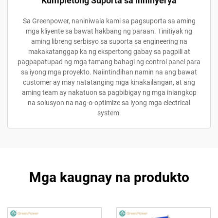
Kumpletong Suporta sa Inhinyerya
Sa Greenpower, naniniwala kami sa pagsuporta sa aming
mga kliyente sa bawat hakbang ng paraan. Tinitiyak ng
aming libreng serbisyo sa suporta sa engineering na
makakatanggap ka ng ekspertong gabay sa pagpili at
pagpapatupad ng mga tamang bahagi ng control panel para
sa iyong mga proyekto. Naiintindihan namin na ang bawat
customer ay may natatanging mga kinakailangan, at ang
aming team ay nakatuon sa pagbibigay ng mga iniangkop
na solusyon na nag-o-optimize sa iyong mga electrical
system.
Mga kaugnay na produkto