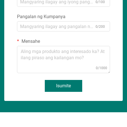
0/100
Pangalan ng Kumpanya
0/200
Mensahe
0/1000
Isumite