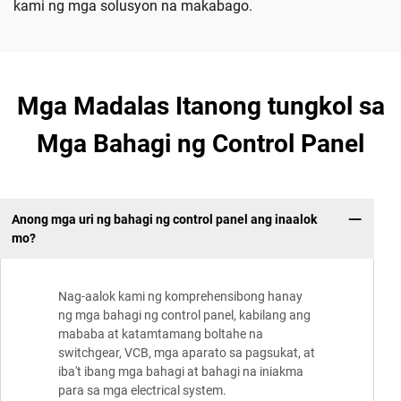
kami ng mga solusyon na makabago.
Mga Madalas Itanong tungkol sa
Mga Bahagi ng Control Panel
Anong mga uri ng bahagi ng control panel ang inaalok
mo?
Nag-aalok kami ng komprehensibong hanay
ng mga bahagi ng control panel, kabilang ang
mababa at katamtamang boltahe na
switchgear, VCB, mga aparato sa pagsukat, at
iba't ibang mga bahagi at bahagi na iniakma
para sa mga electrical system.