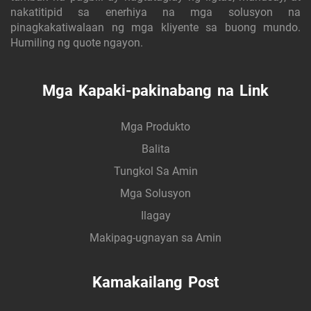
nakatitipid sa enerhiya na mga solusyon na
pinagkakatiwalaan ng mga kliyente sa buong mundo.
Humiling ng quote ngayon.
Mga Kapaki-pakinabang na Link
Mga Produkto
Balita
Tungkol Sa Amin
Mga Solusyon
Ilagay
Makipag-ugnayan sa Amin
Kamakailang Post