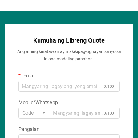
Kumuha ng Libreng Quote
Ang aming kinatawan ay makikipag-ugnayan sa iyo sa
lalong madaling panahon.
Email
0/100
Mobile/WhatsApp
Code
0/100
Pangalan