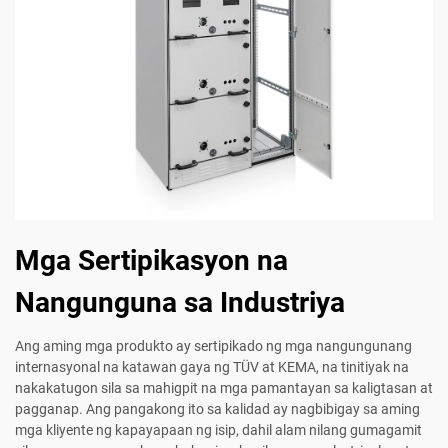
Mga Sertipikasyon na
Nangunguna sa Industriya
Ang aming mga produkto ay sertipikado ng mga nangungunang
internasyonal na katawan gaya ng TÜV at KEMA, na tinitiyak na
nakakatugon sila sa mahigpit na mga pamantayan sa kaligtasan at
pagganap. Ang pangakong ito sa kalidad ay nagbibigay sa aming
mga kliyente ng kapayapaan ng isip, dahil alam nilang gumagamit