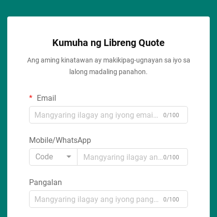
Kumuha ng Libreng Quote
Ang aming kinatawan ay makikipag-ugnayan sa iyo sa
lalong madaling panahon.
Email
0/100
Mobile/WhatsApp
Code
0/100
Pangalan
0/100