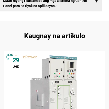
Maari niyong i-customize ang mga Sistema ng Control
Panel para sa tiyak na aplikasyon?
Kaugnay na artikulo
29
Sep