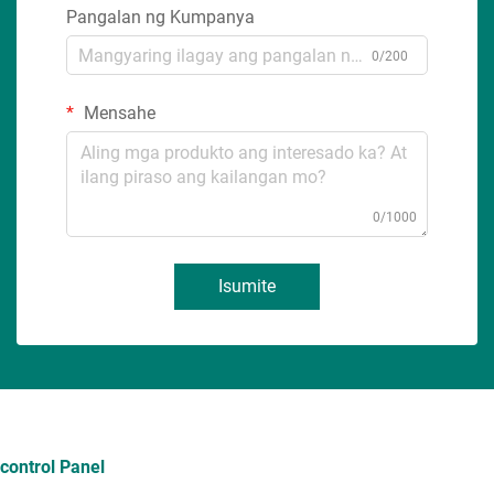
Pangalan ng Kumpanya
0/200
Mensahe
0/1000
Isumite
control Panel