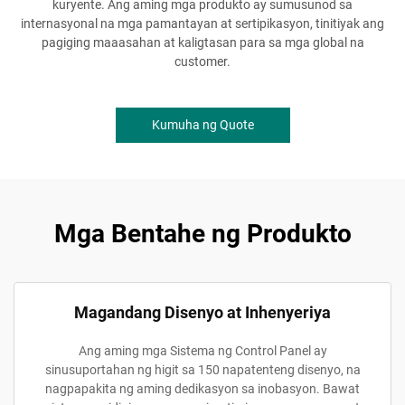
kuryente. Ang aming mga produkto ay sumusunod sa
internasyonal na mga pamantayan at sertipikasyon, tinitiyak ang
pagiging maaasahan at kaligtasan para sa mga global na
customer.
Kumuha ng Quote
Mga Bentahe ng Produkto
Magandang Disenyo at Inhenyeriya
Ang aming mga Sistema ng Control Panel ay
sinusuportahan ng higit sa 150 napatenteng disenyo, na
nagpapakita ng aming dedikasyon sa inobasyon. Bawat