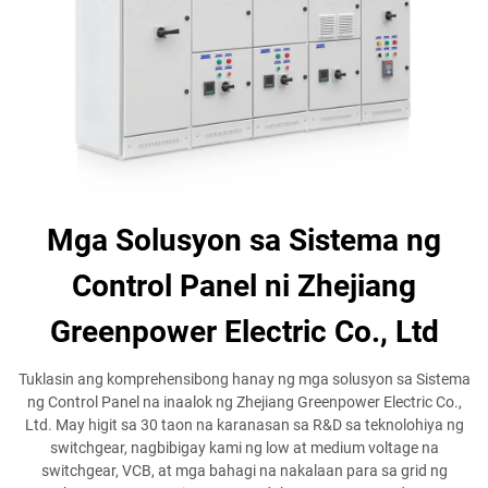
Mga Solusyon sa Sistema ng
Control Panel ni Zhejiang
Greenpower Electric Co., Ltd
Tuklasin ang komprehensibong hanay ng mga solusyon sa Sistema
ng Control Panel na inaalok ng Zhejiang Greenpower Electric Co.,
Ltd. May higit sa 30 taon na karanasan sa R&D sa teknolohiya ng
switchgear, nagbibigay kami ng low at medium voltage na
switchgear, VCB, at mga bahagi na nakalaan para sa grid ng