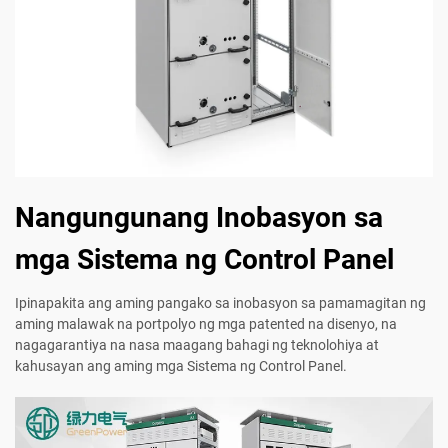
Nangungunang Inobasyon sa
mga Sistema ng Control Panel
Ipinapakita ang aming pangako sa inobasyon sa pamamagitan ng
aming malawak na portpolyo ng mga patented na disenyo, na
nagagarantiya na nasa maagang bahagi ng teknolohiya at
kahusayan ang aming mga Sistema ng Control Panel.