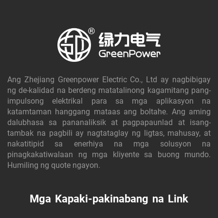
Ang Zhejiang Greenpower Electric Co., Ltd ay nagbibigay
ng de-kalidad na berdeng matatalinong kagamitang pang-
impulsong elektrikal para sa mga aplikasyon na
katamtaman hanggang mataas ang boltahe. Ang aming
dalubhasa sa pananaliksik at pagpapaunlad at isang-
tambak na pagbili ay nagtataglay ng ligtas, mahusay, at
nakatitipid sa enerhiya na mga solusyon na
pinagkakatiwalaan ng mga kliyente sa buong mundo.
Humiling ng quote ngayon.
Mga Kapaki-pakinabang na Link