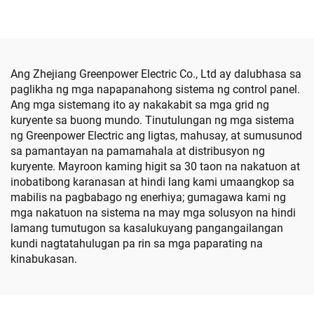
Ang Zhejiang Greenpower Electric Co., Ltd ay dalubhasa sa
paglikha ng mga napapanahong sistema ng control panel.
Ang mga sistemang ito ay nakakabit sa mga grid ng
kuryente sa buong mundo. Tinutulungan ng mga sistema
ng Greenpower Electric ang ligtas, mahusay, at sumusunod
sa pamantayan na pamamahala at distribusyon ng
kuryente. Mayroon kaming higit sa 30 taon na nakatuon at
inobatibong karanasan at hindi lang kami umaangkop sa
mabilis na pagbabago ng enerhiya; gumagawa kami ng
mga nakatuon na sistema na may mga solusyon na hindi
lamang tumutugon sa kasalukuyang pangangailangan
kundi nagtatahulugan pa rin sa mga paparating na
kinabukasan.