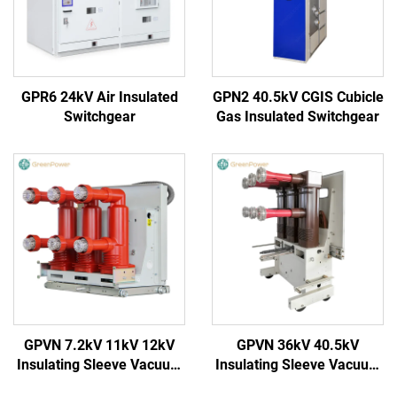
GPR6 24kV Air Insulated
GPN2 40.5kV CGIS Cubicle
Switchgear
Gas Insulated Switchgear
GPVN 7.2kV 11kV 12kV
GPVN 36kV 40.5kV
Insulating Sleeve Vacuum
Insulating Sleeve Vacuum
Circuit Breaker
Circuit Breaker