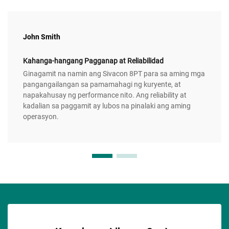
John Smith
Kahanga-hangang Pagganap at Reliabilidad
Ginagamit na namin ang Sivacon 8PT para sa aming mga
pangangailangan sa pamamahagi ng kuryente, at
napakahusay ng performance nito. Ang reliability at
kadalian sa paggamit ay lubos na pinalaki ang aming
operasyon.