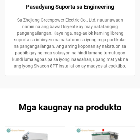
Pasadyang Suporta sa Engineering
Sa Zhejiang Greenpower Electric Co., Ltd, nauunawaan
namin na ang bawat kliyente ay may natatanging
pangangailangan. Kaya nga, nag-aalok kami ng libreng
suporta sa inhinyero na nakatuon sa iyong mga partikular
na pangangailangan. Ang aming koponan ay nakatuon sa
pagbibigay ng mga solusyon na hindi lamang tumutugon
kundi lumalagpas pa sa iyong inaasahan, upang matiyak na
ang iyong Sivacon 8PT installation ay maayos at epektibo.
Mga kaugnay na produkto