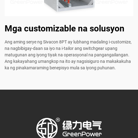
Mga customizable na solusyon
Ang aming serye ng Sivacon 8PT ay lubhang madaling i-customize,
na nagbibigay-daan sa iyo na i-tailor ang switchgear upang
matugunan ang iyong tiyak na operasyonal na pangangailangan.
Ang kakayahang umangkop na ito ay nagsisiguro na makakakuha
ka ng pinakamaraming benepisyo mula sa iyong puhunan.