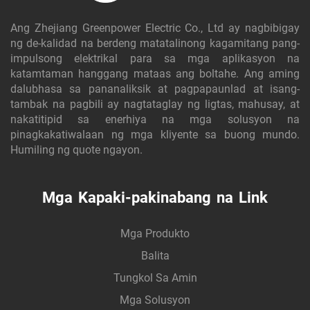
Ang Zhejiang Greenpower Electric Co., Ltd ay nagbibigay
ng de-kalidad na berdeng matatalinong kagamitang pang-
impulsong elektrikal para sa mga aplikasyon na
katamtaman hanggang mataas ang boltahe. Ang aming
dalubhasa sa pananaliksik at pagpapaunlad at isang-
tambak na pagbili ay nagtataglay ng ligtas, mahusay, at
nakatitipid sa enerhiya na mga solusyon na
pinagkakatiwalaan ng mga kliyente sa buong mundo.
Humiling ng quote ngayon.
Mga Kapaki-pakinabang na Link
Mga Produkto
Balita
Tungkol Sa Amin
Mga Solusyon