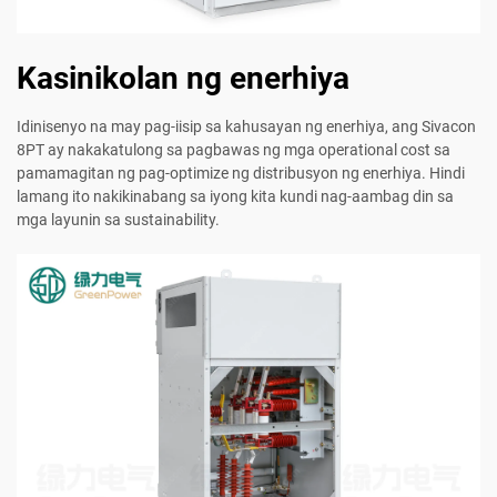
Kasinikolan ng enerhiya
Idinisenyo na may pag-iisip sa kahusayan ng enerhiya, ang Sivacon
8PT ay nakakatulong sa pagbawas ng mga operational cost sa
pamamagitan ng pag-optimize ng distribusyon ng enerhiya. Hindi
lamang ito nakikinabang sa iyong kita kundi nag-aambag din sa
mga layunin sa sustainability.