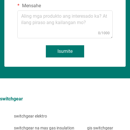
Mensahe
0/1000
Isumite
switchgear
switchgear elektro
switchgear na may gas insulation
gis switchgear