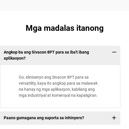
Mga madalas itanong
Angkop ba ang Sivacon 8PT para sa iba't ibang
aplikasyon?
Oo, idinisenyo ang Sivacon 8PT para sa
versatility, kaya ito angkop para sa malawak
na hanay ng mga aplikasyon, kabilang ang
mga industriyal at komersyal na kapaligiran.
Paano gumagana ang suporta sa inhinyero?