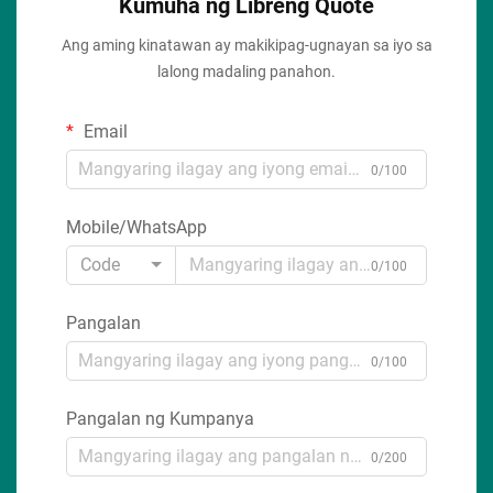
Kumuha ng Libreng Quote
Ang aming kinatawan ay makikipag-ugnayan sa iyo sa
lalong madaling panahon.
Email
0/100
Mobile/WhatsApp
Code
0/100
Pangalan
0/100
Pangalan ng Kumpanya
0/200