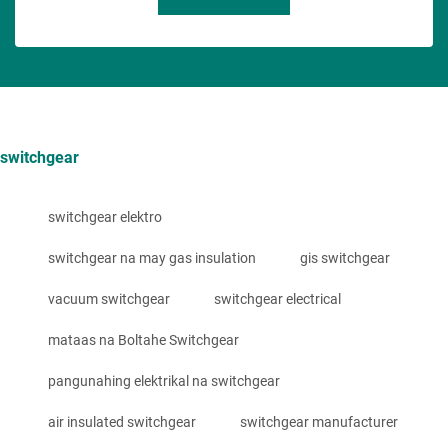
switchgear
switchgear elektro
switchgear na may gas insulation
gis switchgear
vacuum switchgear
switchgear electrical
mataas na Boltahe Switchgear
pangunahing elektrikal na switchgear
air insulated switchgear
switchgear manufacturer