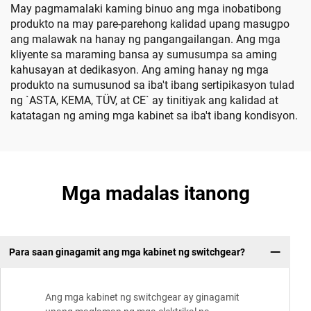
May pagmamalaki kaming binuo ang mga inobatibong
produkto na may pare-parehong kalidad upang masugpo
ang malawak na hanay ng pangangailangan. Ang mga
kliyente sa maraming bansa ay sumusumpa sa aming
kahusayan at dedikasyon. Ang aming hanay ng mga
produkto na sumusunod sa iba't ibang sertipikasyon tulad
ng `ASTA, KEMA, TÜV, at CE` ay tinitiyak ang kalidad at
katatagan ng aming mga kabinet sa iba't ibang kondisyon.
Mga madalas itanong
Para saan ginagamit ang mga kabinet ng switchgear?
Ang mga kabinet ng switchgear ay ginagamit