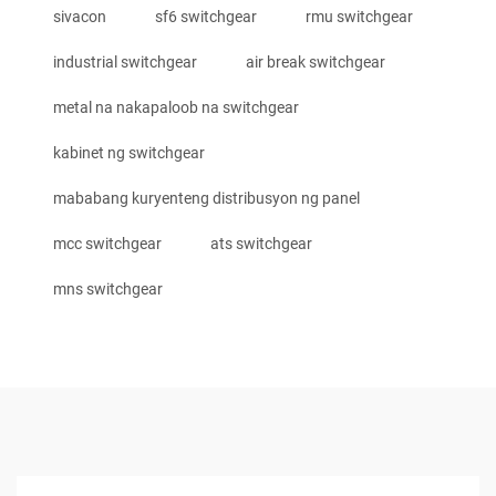
sivacon
sf6 switchgear
rmu switchgear
industrial switchgear
air break switchgear
metal na nakapaloob na switchgear
kabinet ng switchgear
mababang kuryenteng distribusyon ng panel
mcc switchgear
ats switchgear
mns switchgear