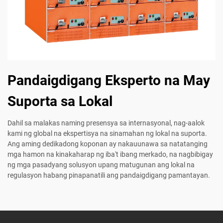
Pandaigdigang Eksperto na May
Suporta sa Lokal
Dahil sa malakas naming presensya sa internasyonal, nag-aalok
kami ng global na ekspertisya na sinamahan ng lokal na suporta.
Ang aming dedikadong koponan ay nakauunawa sa natatanging
mga hamon na kinakaharap ng iba't ibang merkado, na nagbibigay
ng mga pasadyang solusyon upang matugunan ang lokal na
regulasyon habang pinapanatili ang pandaigdigang pamantayan.