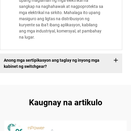
upang maglaman ng mga elektrikal na
sangkap na naghahawak at nagpoprotekta sa
mga elektrikal na sirkito. Mahalaga ito upang
masiguro ang ligtas na distribusyon ng
kuryente sa iba't ibang aplikasyon, kabilang
ang mga industriyal, komersyal, at pambahay
na lugar.
Anong mga sertipikasyon ang taglay ng inyong mga
kabinet ng switchgear?
Kaugnay na artikulo