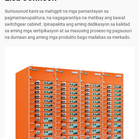
Sumusunod kami sa mahigpit na mga pamantayan sa
pagmamanupaktura, na nagagarantiya na matibay ang bawat
switchgear cabinet. Ipinapakita ang aming dedikasyon sa kalidad
sa aming mga sertipikasyon at sa masusing proseso ng pagsusuri
na dumaan ang aming mga produkto bago mailabas sa merkado.