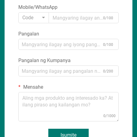
Mobile/WhatsApp
Code
0/100
Pangalan
0/100
Pangalan ng Kumpanya
0/200
Mensahe
0/1000
Isumite