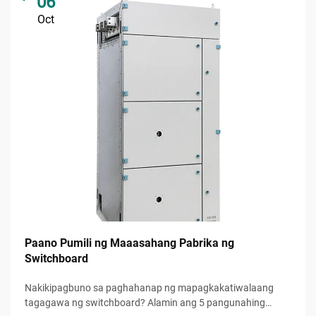
06
Oct
Paano Pumili ng Maaasahang Pabrika ng
Switchboard
Nakikipagbuno sa paghahanap ng mapagkakatiwalaang
tagagawa ng switchboard? Alamin ang 5 pangunahing