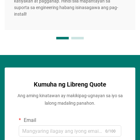
katiyakan at pagganap. Hindi sila mapantayan sa
suporta sa engineering habang isinasagawa ang pag-
install!
Kumuha ng Libreng Quote
Ang aming kinatawan ay makikipag-ugnayan sa iyo sa
lalong madaling panahon.
Email
0/100