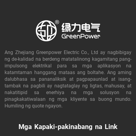
Ang Zhejiang Greenpower Electric Co., Ltd ay nagbibigay
ng de-kalidad na berdeng matatalinong kagamitang pang-
impulsong elektrikal para sa mga aplikasyon na
katamtaman hanggang mataas ang boltahe. Ang aming
dalubhasa sa pananaliksik at pagpapaunlad at isang-
tambak na pagbili ay nagtataglay ng ligtas, mahusay, at
nakatitipid sa enerhiya na mga solusyon na
pinagkakatiwalaan ng mga kliyente sa buong mundo.
Humiling ng quote ngayon.
Mga Kapaki-pakinabang na Link