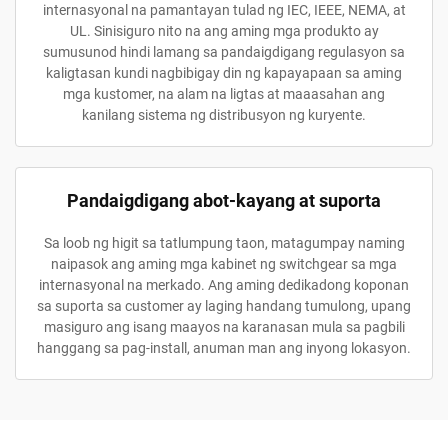
internasyonal na pamantayan tulad ng IEC, IEEE, NEMA, at
UL. Sinisiguro nito na ang aming mga produkto ay
sumusunod hindi lamang sa pandaigdigang regulasyon sa
kaligtasan kundi nagbibigay din ng kapayapaan sa aming
mga kustomer, na alam na ligtas at maaasahan ang
kanilang sistema ng distribusyon ng kuryente.
Pandaigdigang abot-kayang at suporta
Sa loob ng higit sa tatlumpung taon, matagumpay naming
naipasok ang aming mga kabinet ng switchgear sa mga
internasyonal na merkado. Ang aming dedikadong koponan
sa suporta sa customer ay laging handang tumulong, upang
masiguro ang isang maayos na karanasan mula sa pagbili
hanggang sa pag-install, anuman man ang inyong lokasyon.