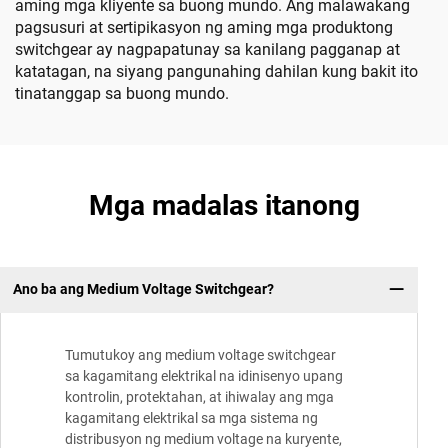
aming mga kliyente sa buong mundo. Ang malawakang
pagsusuri at sertipikasyon ng aming mga produktong
switchgear ay nagpapatunay sa kanilang pagganap at
katatagan, na siyang pangunahing dahilan kung bakit ito
tinatanggap sa buong mundo.
Mga madalas itanong
Ano ba ang Medium Voltage Switchgear?
Tumutukoy ang medium voltage switchgear
sa kagamitang elektrikal na idinisenyo upang
kontrolin, protektahan, at ihiwalay ang mga
kagamitang elektrikal sa mga sistema ng
distribusyon ng medium voltage na kuryente,