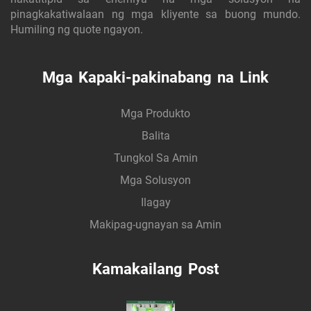
pinagkakatiwalaan ng mga kliyente sa buong mundo.
Humiling ng quote ngayon.
Mga Kapaki-pakinabang na Link
Mga Produkto
Balita
Tungkol Sa Amin
Mga Solusyon
Ilagay
Makipag-ugnayan sa Amin
Kamakailang Post