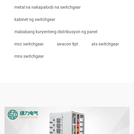
metal na nakapaloob na switchgear
kabinet ng switchgear
mababang kuryenteng distribusyon ng panel
mcc switchgear
sivacon 8pt
ats switchgear
mns switchgear