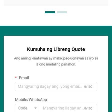
Kumuha ng Libreng Quote
Ang aming kinatawan ay makikipag-ugnayan sa iyo sa
lalong madaling panahon.
Email
0/100
Mobile/WhatsApp
Code
0/100