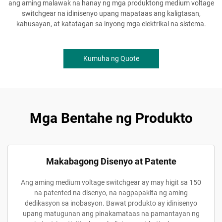
ang aming malawak na hanay ng mga produktong medium voltage
switchgear na idinisenyo upang mapataas ang kaligtasan,
kahusayan, at katatagan sa inyong mga elektrikal na sistema.
Kumuha ng Quote
Mga Bentahe ng Produkto
Makabagong Disenyo at Patente
Ang aming medium voltage switchgear ay may higit sa 150
na patented na disenyo, na nagpapakita ng aming
dedikasyon sa inobasyon. Bawat produkto ay idinisenyo
upang matugunan ang pinakamataas na pamantayan ng