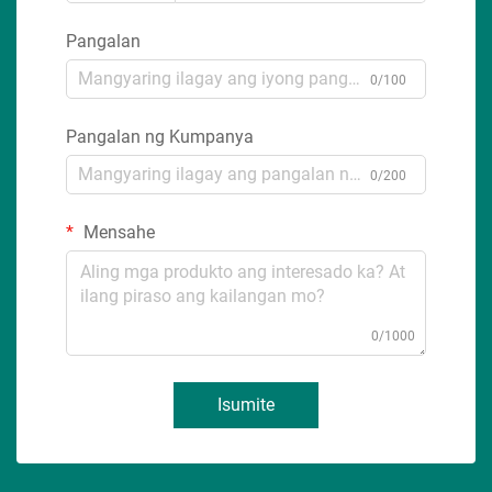
Pangalan
0/100
Pangalan ng Kumpanya
0/200
Mensahe
0/1000
Isumite