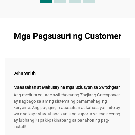
Mga Pagsusuri ng Customer
John Smith
Maaasahan at Mahusay na mga Solusyon sa Switchgear
Ang medium voltage switchgear ng Zhejiang Greenpower
ay nagbago sa aming sistema ng pamamahagi ng
kuryente. Ang pagiging maaasahan at kahusayan nito ay
walang kapantay, at ang kanilang suporta sa engineering
ay lubhang kapaki-pakinabang sa panahon ng pag-
install!