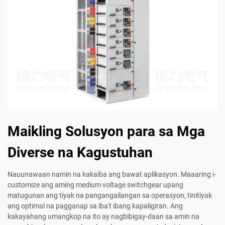
Maikling Solusyon para sa Mga
Diverse na Kagustuhan
Nauunawaan namin na kakaiba ang bawat aplikasyon. Maaaring i-
customize ang aming medium voltage switchgear upang
matugunan ang tiyak na pangangailangan sa operasyon, tinitiyak
ang optimal na pagganap sa iba't ibang kapaligiran. Ang
kakayahang umangkop na ito ay nagbibigay-daan sa amin na