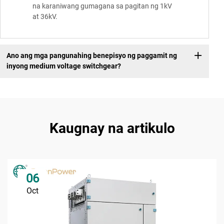
na karaniwang gumagana sa pagitan ng 1kV
at 36kV.
Ano ang mga pangunahing benepisyo ng paggamit ng
inyong medium voltage switchgear?
Kaugnay na artikulo
06
Oct