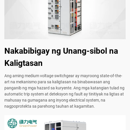
Nakabibigay ng Unang-sibol na
Kaligtasan
Ang aming medium voltage switchgear ay mayroong state-of-the-
art na mekanismo para sa kaligtasan na binabawasan ang
panganib ng mga hazard sa kuryente. Ang mga katangian tulad ng
automatic trip system at deteksyon ng fault ay tinitiyak na ligtas at
mahusay na gumagana ang inyong electrical system, na
nagpoprotekta sa parehong tauhan at kagamitan.