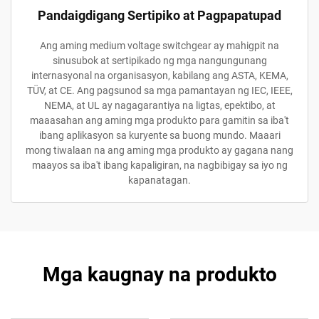
Pandaigdigang Sertipiko at Pagpapatupad
Ang aming medium voltage switchgear ay mahigpit na
sinusubok at sertipikado ng mga nangungunang
internasyonal na organisasyon, kabilang ang ASTA, KEMA,
TÜV, at CE. Ang pagsunod sa mga pamantayan ng IEC, IEEE,
NEMA, at UL ay nagagarantiya na ligtas, epektibo, at
maaasahan ang aming mga produkto para gamitin sa iba't
ibang aplikasyon sa kuryente sa buong mundo. Maaari
mong tiwalaan na ang aming mga produkto ay gagana nang
maayos sa iba't ibang kapaligiran, na nagbibigay sa iyo ng
kapanatagan.
Mga kaugnay na produkto