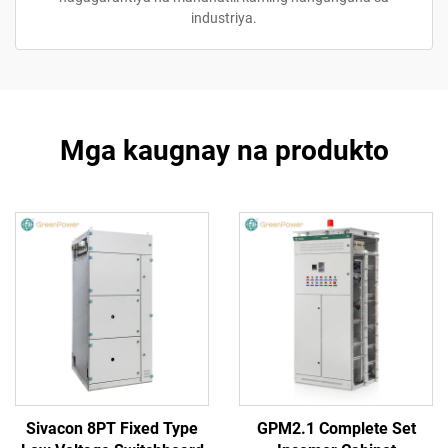
industriya.
Mga kaugnay na produkto
Sivacon 8PT Fixed Type
GPM2.1 Complete Set