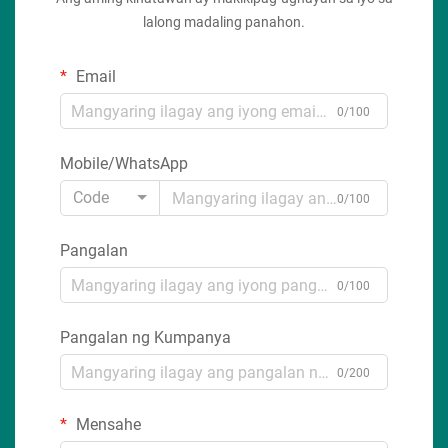
lalong madaling panahon.
Email
0/100
Mobile/WhatsApp
Code
0/100
Pangalan
0/100
Pangalan ng Kumpanya
0/200
Mensahe