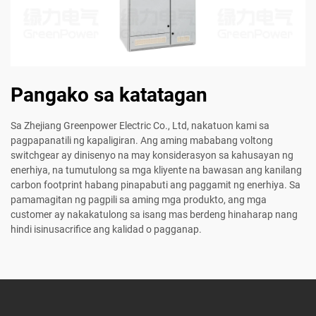
Pangako sa katatagan
Sa Zhejiang Greenpower Electric Co., Ltd, nakatuon kami sa
pagpapanatili ng kapaligiran. Ang aming mababang voltong
switchgear ay dinisenyo na may konsiderasyon sa kahusayan ng
enerhiya, na tumutulong sa mga kliyente na bawasan ang kanilang
carbon footprint habang pinapabuti ang paggamit ng enerhiya. Sa
pamamagitan ng pagpili sa aming mga produkto, ang mga
customer ay nakakatulong sa isang mas berdeng hinaharap nang
hindi isinusacrifice ang kalidad o pagganap.