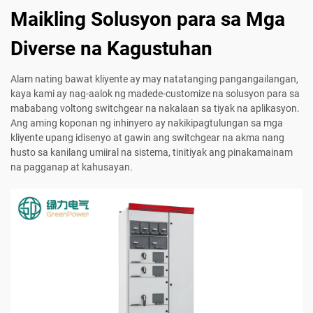
Maikling Solusyon para sa Mga
Diverse na Kagustuhan
Alam nating bawat kliyente ay may natatanging pangangailangan,
kaya kami ay nag-aalok ng madede-customize na solusyon para sa
mababang voltong switchgear na nakalaan sa tiyak na aplikasyon.
Ang aming koponan ng inhinyero ay nakikipagtulungan sa mga
kliyente upang idisenyo at gawin ang switchgear na akma nang
husto sa kanilang umiiral na sistema, tinitiyak ang pinakamainam
na pagganap at kahusayan.