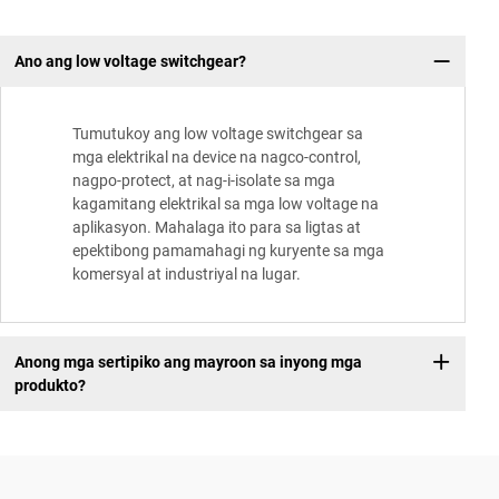
Ano ang low voltage switchgear?
Tumutukoy ang low voltage switchgear sa
mga elektrikal na device na nagco-control,
nagpo-protect, at nag-i-isolate sa mga
kagamitang elektrikal sa mga low voltage na
aplikasyon. Mahalaga ito para sa ligtas at
epektibong pamamahagi ng kuryente sa mga
komersyal at industriyal na lugar.
Anong mga sertipiko ang mayroon sa inyong mga
produkto?