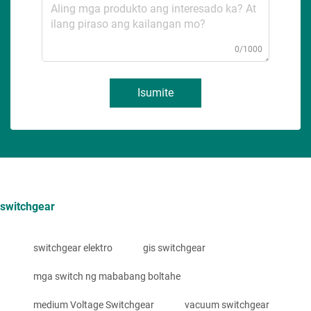
0/1000
Isumite
switchgear
switchgear elektro
gis switchgear
mga switch ng mababang boltahe
medium Voltage Switchgear
vacuum switchgear