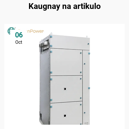
Kaugnay na artikulo
06
Oct