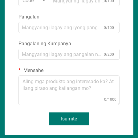
Code
0/100
Pangalan
0/100
Pangalan ng Kumpanya
0/200
Mensahe
0/1000
Isumite