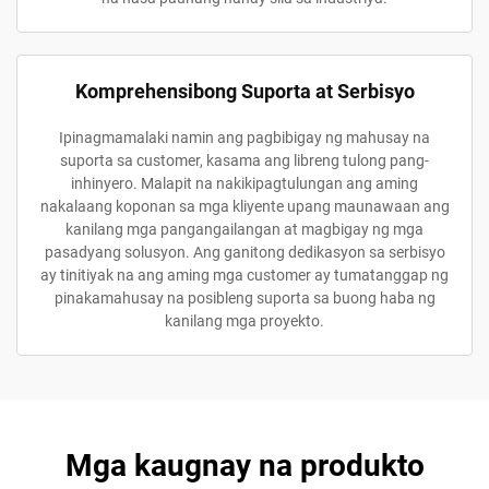
Komprehensibong Suporta at Serbisyo
Ipinagmamalaki namin ang pagbibigay ng mahusay na
suporta sa customer, kasama ang libreng tulong pang-
inhinyero. Malapit na nakikipagtulungan ang aming
nakalaang koponan sa mga kliyente upang maunawaan ang
kanilang mga pangangailangan at magbigay ng mga
pasadyang solusyon. Ang ganitong dedikasyon sa serbisyo
ay tinitiyak na ang aming mga customer ay tumatanggap ng
pinakamahusay na posibleng suporta sa buong haba ng
kanilang mga proyekto.
Mga kaugnay na produkto