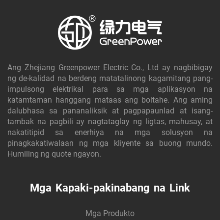
Ang Zhejiang Greenpower Electric Co., Ltd ay nagbibigay
ng de-kalidad na berdeng matatalinong kagamitang pang-
impulsong elektrikal para sa mga aplikasyon na
katamtaman hanggang mataas ang boltahe. Ang aming
dalubhasa sa pananaliksik at pagpapaunlad at isang-
tambak na pagbili ay nagtataglay ng ligtas, mahusay, at
nakatitipid sa enerhiya na mga solusyon na
pinagkakatiwalaan ng mga kliyente sa buong mundo.
Humiling ng quote ngayon.
Mga Kapaki-pakinabang na Link
Mga Produkto