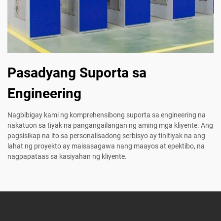
Pasadyang Suporta sa
Engineering
Nagbibigay kami ng komprehensibong suporta sa engineering na
nakatuon sa tiyak na pangangailangan ng aming mga kliyente. Ang
pagsisikap na ito sa personalisadong serbisyo ay tinitiyak na ang
lahat ng proyekto ay maisasagawa nang maayos at epektibo, na
nagpapataas sa kasiyahan ng kliyente.