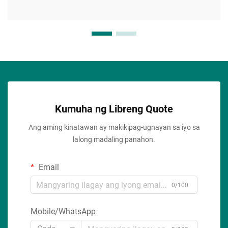
Kumuha ng Libreng Quote
Ang aming kinatawan ay makikipag-ugnayan sa iyo sa
lalong madaling panahon.
Email
0/100
Mobile/WhatsApp