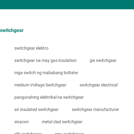
switchgear
switchgear elektro
switchgear na may gas insulation
gis switchgear
mga switch ng mababang boltahe
medium Voltage Switchgear
switchgear electrical
pangunahing elektrikal na switchgear
air insulated switchgear
switchgear manufacturer
sivacon
metal clad switchgear