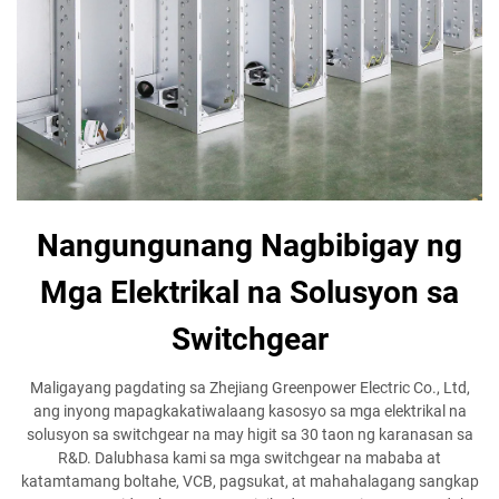
Nangungunang Nagbibigay ng
Mga Elektrikal na Solusyon sa
Switchgear
Maligayang pagdating sa Zhejiang Greenpower Electric Co., Ltd,
ang inyong mapagkakatiwalaang kasosyo sa mga elektrikal na
solusyon sa switchgear na may higit sa 30 taon ng karanasan sa
R&D. Dalubhasa kami sa mga switchgear na mababa at
katamtamang boltahe, VCB, pagsukat, at mahahalagang sangkap