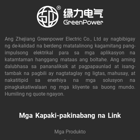
Ang Zhejiang Greenpower Electric Co., Ltd ay nagbibigay
ng de-kalidad na berdeng matatalinong kagamitang pang-
impulsong elektrikal para sa mga aplikasyon na
katamtaman hanggang mataas ang boltahe. Ang aming
dalubhasa sa pananaliksik at pagpapaunlad at isang-
tambak na pagbili ay nagtataglay ng ligtas, mahusay, at
nakatitipid sa enerhiya na mga solusyon na
pinagkakatiwalaan ng mga kliyente sa buong mundo.
Humiling ng quote ngayon.
Mga Kapaki-pakinabang na Link
Mga Produkto