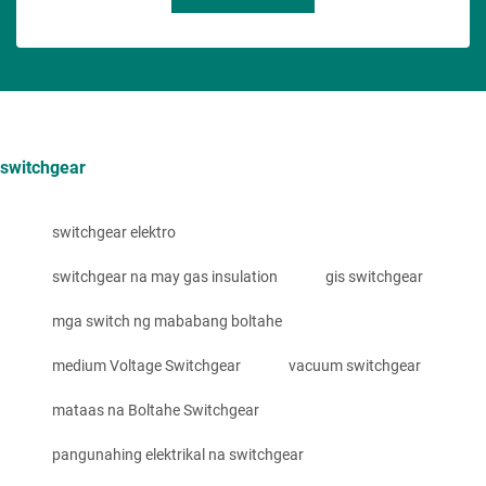
switchgear
switchgear elektro
switchgear na may gas insulation
gis switchgear
mga switch ng mababang boltahe
medium Voltage Switchgear
vacuum switchgear
mataas na Boltahe Switchgear
pangunahing elektrikal na switchgear