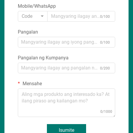
Mobile/WhatsApp
Code
0/100
Pangalan
0/100
Pangalan ng Kumpanya
0/200
Mensahe
0/1000
Isumite