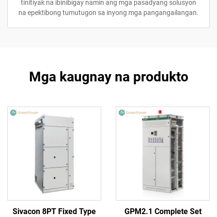
tinitiyak na ibinibigay namin ang mga pasadyang solusyon
na epektibong tumutugon sa inyong mga pangangailangan.
Mga kaugnay na produkto
Sivacon 8PT Fixed Type
GPM2.1 Complete Set