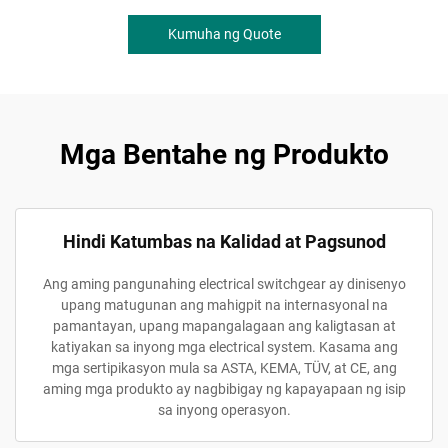
Kumuha ng Quote
Mga Bentahe ng Produkto
Hindi Katumbas na Kalidad at Pagsunod
Ang aming pangunahing electrical switchgear ay dinisenyo
upang matugunan ang mahigpit na internasyonal na
pamantayan, upang mapangalagaan ang kaligtasan at
katiyakan sa inyong mga electrical system. Kasama ang
mga sertipikasyon mula sa ASTA, KEMA, TÜV, at CE, ang
aming mga produkto ay nagbibigay ng kapayapaan ng isip
sa inyong operasyon.