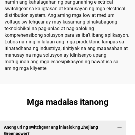
namin ang kahalagahan ng pangunahing electrical
switchgear sa kaligtasan at kahusayan ng mga electrical
distribution system. Ang aming mga low at medium
voltage switchgear ay may kasamang pinakabagong
teknolohikal na pag-unlad at nag-aalok ng
komprehensibong solusyon para sa iba't ibang aplikasyon.
Lubos naming inilalaan ang mga produktong lampas sa
itinatadhana ng industriya, tinitiyak na ang maaasahan at
mahusay na mga solusyon ay idinisenyo upang
matugunan ang mga espesipikasyon ng bawat isa sa
aming mga kliyente.
Mga madalas itanong
Anong uri ng switchgear ang iniaalok ng Zhejiang
Greenpower?