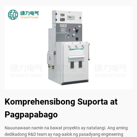
Komprehensibong Suporta at
Pagpapabago
Nauunawaan namin na bawat proyekto ay natatangi. Ang aming
dedikadong R&D team ay nag-aalok ng pasadyang engineering