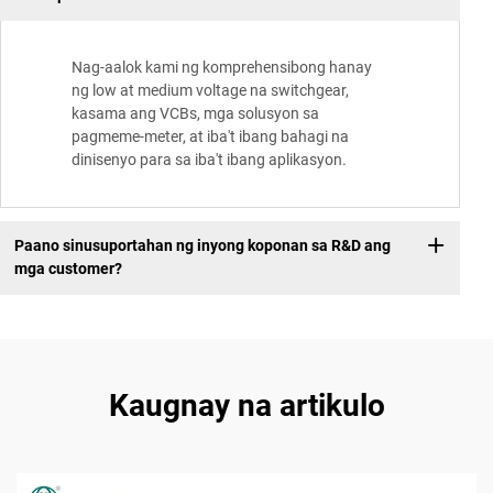
Nag-aalok kami ng komprehensibong hanay
ng low at medium voltage na switchgear,
kasama ang VCBs, mga solusyon sa
pagmeme-meter, at iba't ibang bahagi na
dinisenyo para sa iba't ibang aplikasyon.
Paano sinusuportahan ng inyong koponan sa R&D ang
mga customer?
Kaugnay na artikulo