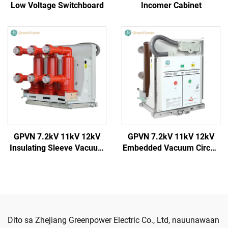
Low Voltage Switchboard
Incomer Cabinet
GPVN 7.2kV 11kV 12kV
GPVN 7.2kV 11kV 12kV
Insulating Sleeve Vacuum
Embedded Vacuum Circuit
Circuit Breaker
Breaker
Dito sa Zhejiang Greenpower Electric Co., Ltd, nauunawaan