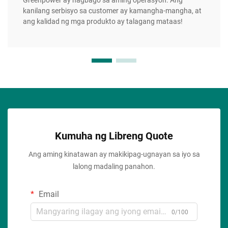
kanilang serbisyo sa customer ay kamangha-mangha, at
ang kalidad ng mga produkto ay talagang mataas!
Kumuha ng Libreng Quote
Ang aming kinatawan ay makikipag-ugnayan sa iyo sa
lalong madaling panahon.
Email
0/100