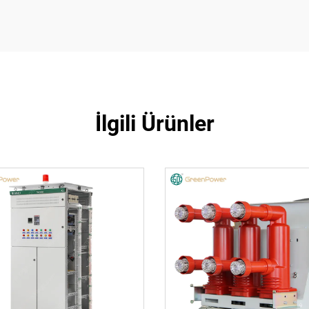
İlgili Ürünler