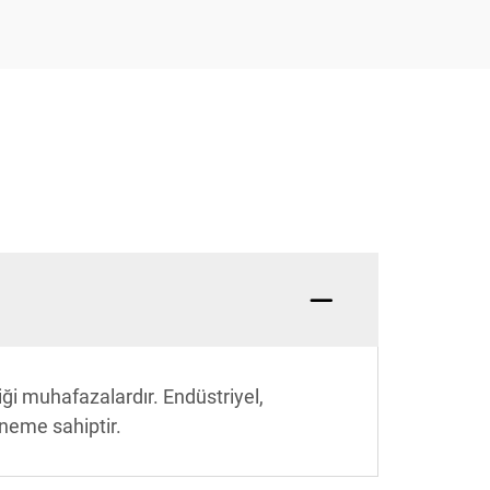
iği muhafazalardır. Endüstriyel,
öneme sahiptir.