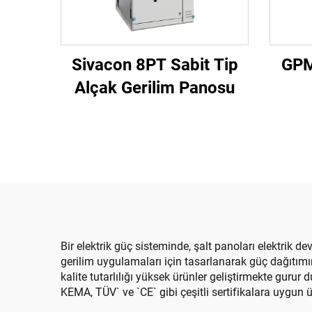
Sivacon 8PT Sabit Tip
GPM
Alçak Gerilim Panosu
Bir elektrik güç sisteminde, şalt panoları elektrik de
gerilim uygulamaları için tasarlanarak güç dağıtımın
kalite tutarlılığı yüksek ürünler geliştirmekte gu
KEMA, TÜV` ve `CE` gibi çeşitli sertifikalara uygun ür