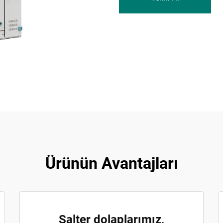
Ürünün Avantajları
Şalter dolaplarımız,