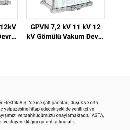
 12kV
GPVN 7,2 kV 11 kV 12
Devre
kV Gömülü Vakum Devre
Kesici
 Elektrik A.Ş.`'de ise şalt panoları, düşük ve orta
ç yelpazesine hitap edecek şekilde yenilikçi ve
anlayışımızı ve taahhüdümüzü onaylamaktadır. `ASTA,
ve dayanıklılığını garanti altına alır.