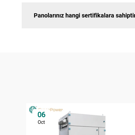
Panolarınız hangi sertifikalara sahipti
06
Oct