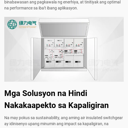
binabawasan ang pagkawala ng enerhiya, at tinitiyak ang optimal
na performance sa iba't ibang aplikasyon.
Mga Solusyon na Hindi
Nakakaapekto sa Kapaligiran
Na may pokus sa sustainability, ang aming air insulated switchgear
ay idinisenyo upang minumin ang impact sa kapaligiran, na