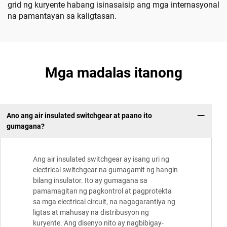
grid ng kuryente habang isinasaisip ang mga internasyonal
na pamantayan sa kaligtasan.
Mga madalas itanong
Ano ang air insulated switchgear at paano ito
gumagana?
Ang air insulated switchgear ay isang uri ng
electrical switchgear na gumagamit ng hangin
bilang insulator. Ito ay gumagana sa
pamamagitan ng pagkontrol at pagprotekta
sa mga electrical circuit, na nagagarantiya ng
ligtas at mahusay na distribusyon ng
kuryente. Ang disenyo nito ay nagbibigay-