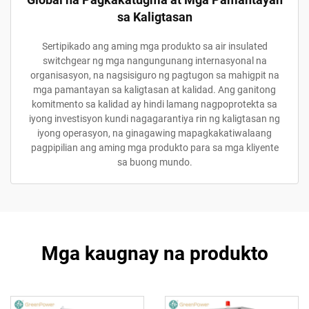
sa Kaligtasan
Sertipikado ang aming mga produkto sa air insulated
switchgear ng mga nangungunang internasyonal na
organisasyon, na nagsisiguro ng pagtugon sa mahigpit na
mga pamantayan sa kaligtasan at kalidad. Ang ganitong
komitmento sa kalidad ay hindi lamang nagpoprotekta sa
iyong investisyon kundi nagagarantiya rin ng kaligtasan ng
iyong operasyon, na ginagawing mapagkakatiwalaang
pagpipilian ang aming mga produkto para sa mga kliyente
sa buong mundo.
Mga kaugnay na produkto