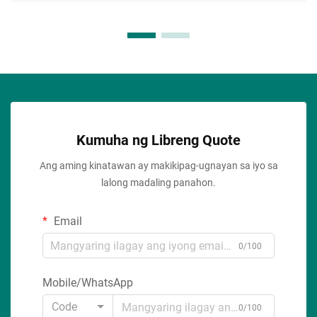
Kumuha ng Libreng Quote
Ang aming kinatawan ay makikipag-ugnayan sa iyo sa
lalong madaling panahon.
Email
0/100
Mobile/WhatsApp
Code
0/100