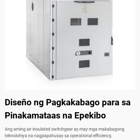
Diseño ng Pagkakabago para sa
Pinakamataas na Epekibo
Ang aming air insulated switchgear ay may mga makabagong
teknolohiya na nagpapahusay sa operational efficiency,