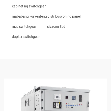
kabinet ng switchgear
mababang kuryenteng distribusyon ng panel
mcc switchgear
sivacon 8pt
duplex switchgear