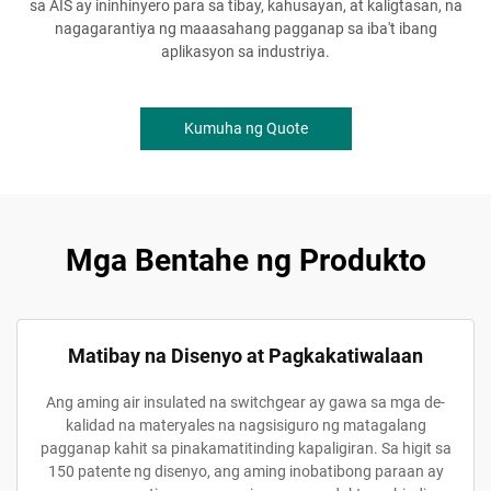
sa AIS ay ininhinyero para sa tibay, kahusayan, at kaligtasan, na
nagagarantiya ng maaasahang pagganap sa iba't ibang
aplikasyon sa industriya.
Kumuha ng Quote
Mga Bentahe ng Produkto
Matibay na Disenyo at Pagkakatiwalaan
Ang aming air insulated na switchgear ay gawa sa mga de-
kalidad na materyales na nagsisiguro ng matagalang
pagganap kahit sa pinakamatitinding kapaligiran. Sa higit sa
150 patente ng disenyo, ang aming inobatibong paraan ay