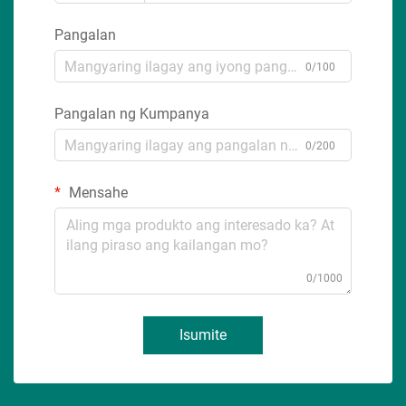
Pangalan
0/100
Pangalan ng Kumpanya
0/200
Mensahe
0/1000
Isumite