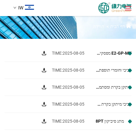
IW
הורדה
דף הבית
>
הורדה
מוצרים
חיפוש
E2-GP-MV מפסקים ומרכיבים
TIME:2025-08-05
חֲדָשִים
רכיבי וחומרי תוספת למיתקן בקרת H1-GP-MV
TIME:2025-08-05
עַל אָמַת
מיתקן בקרת ומסתמים לזרם E3-GP-LV
TIME:2025-08-05
הֲלָכוֹת
רכיבי מיתקן בקרת L1-GP-LV וחומרי תוספת
TIME:2025-08-05
הורדה
מתג סיביקון 8PT
TIME:2025-08-05
לְהִתְחַבֵּר אֵלֵינוּ