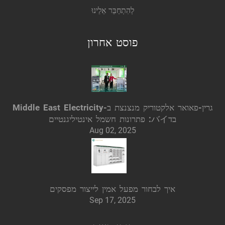
לְהִתְחַבֵּר אֵלֵינוּ
פוסט אחרון
גרין-פאואר אלקטוריק מנצנצת ב-Middle East Electricity
בדバイ: פתרונות חשמל אינטיליגנטיים
Aug 02, 2025
איך לבחור מפעל אמין לייצור מפסקים
Sep 17, 2025