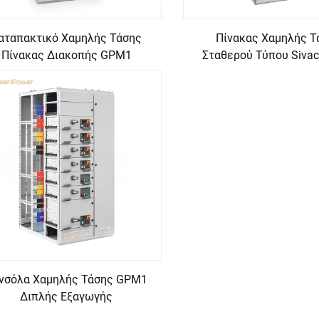
αταπακτικό Χαμηλής Τάσης
Πίνακας Χαμηλής Τ
Πίνακας Διακοπής GPM1
Σταθερού Τύπου Siva
νσόλα Χαμηλής Τάσης GPM1
Διπλής Εξαγωγής