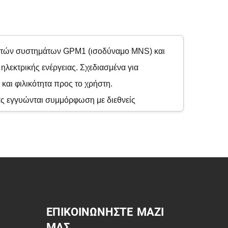
ρωτών συστημάτων GPM1 (ισοδύναμο MNS) και
λεκτρικής ενέργειας. Σχεδιασμένα για
 και φιλικότητα προς το χρήστη.
ας εγγυώνται συμμόρφωση με διεθνείς
ην εμπειρογνωμοσύνη μας για τις ανάγκες της
ΕΠΙΚΟΙΝΩΝΗΣΤΕ ΜΑΖΙ
ΜΑΣ