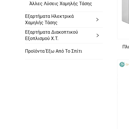
Άλλες Λύσεις Χαμηλής Τάσης
Εξαρτήματα Ηλεκτρικά
Χαμηλής Τάσης
Εξαρτήματα Διακοπτικού
Εξοπλισμού Χ.Τ.
Πλ
Προϊόντα Έξω Από Το Σπίτι