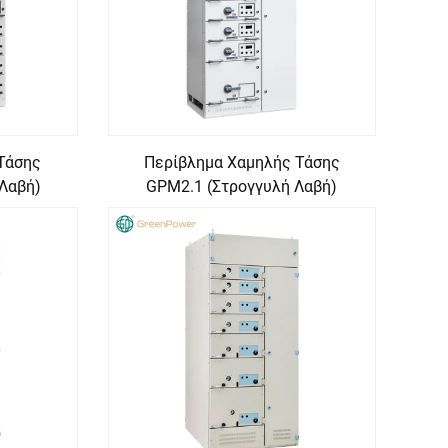
Τάσης
Περίβλημα Χαμηλής Τάσης
Λαβή)
GPM2.1 (Στρογγυλή Λαβή)