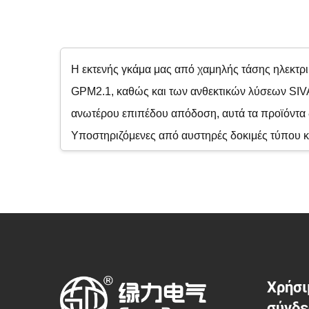
Η εκτενής γκάμα μας από χαμηλής τάσης ηλεκ
GPM2.1, καθώς και των ανθεκτικών λύσεων SIVAC
ανωτέρου επιπέδου απόδοση, αυτά τα προϊόντα δι
Υποστηριζόμενες από αυστηρές δοκιμές τύπου κ
προδιαγραφές, προσφέροντας αίσθηση ασφάλειας 
ηλεκτρικής υποδομής σας.
Χρήσι
σύνδ