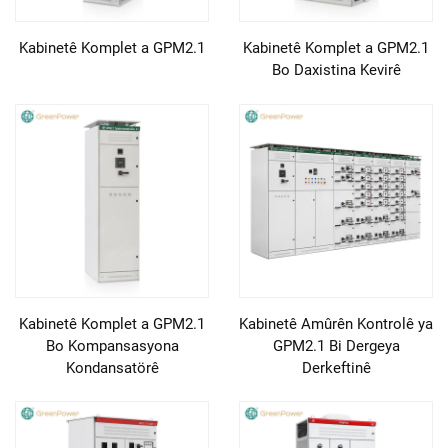
Kabinetê Komplet a GPM2.1
Kabinetê Komplet a GPM2.1
Bo Daxistina Kevirê
Kabinetê Komplet a GPM2.1
Kabinetê Amûrên Kontrolê ya
Bo Kompansasyona
GPM2.1 Bi Dergeya
Kondansatörê
Derkeftinê