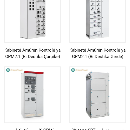
Kabinetê Amûrên Kontrolê ya
Kabinetê Amûrên Kontrolê ya
GPM2.1 (Bi Destika Çarçikê)
GPM2.1 (Bi Destika Gerde)