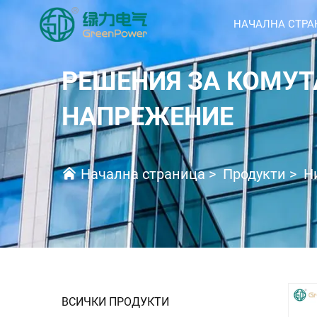
НАЧАЛНА СТРА
РЕШЕНИЯ ЗА КОМУ
НАПРЕЖЕНИЕ
Начална страница
>
Продукти
>
Н
ВСИЧКИ ПРОДУКТИ