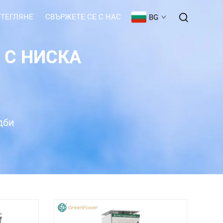
ЗТЕГЛЯНЕ
СВЪРЖЕТЕ СЕ С НАС
BG
 С НИСКА
дби