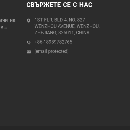
СВЪРЖЕТЕ СЕ С НАС
личи на
1ST FLR, BLD 4, NO. 827
WENZHOU AVENUE, WENZHOU,
ни
ZHEJIANG, 325011, CHINA
+86-18989782765
а
[email protected]