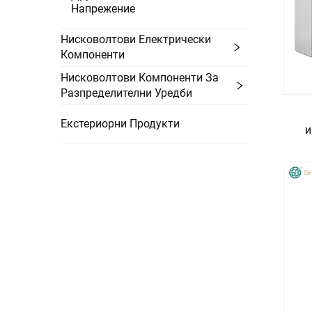
Напрежение
Нисковолтови Електрически
Компоненти
Нисковолтови Компоненти За
Разпределителни Уредби
Екстериорни Продукти
и