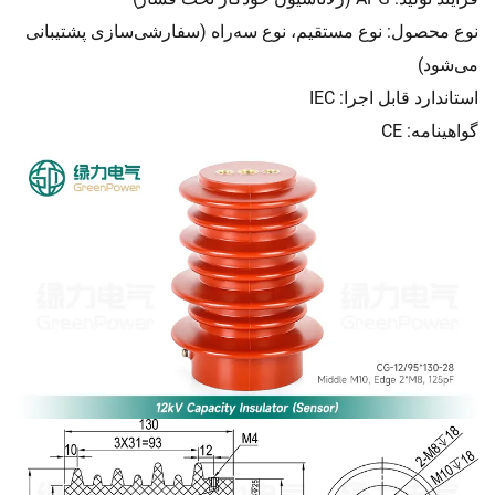
نوع محصول: نوع مستقیم، نوع سه‌راه (سفارشی‌سازی پشتیبانی
می‌شود)
استاندارد قابل اجرا: IEC
گواهینامه: CE