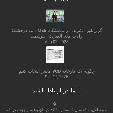
گرین‌پاور الکتریک در نمایشگاه MEE دبی درخشید:
راه‌حل‌های الکتریکی هوشمند
Aug 02, 2025
چگونه یک کارخانه VCB معتبر انتخاب کنیم
Sep 17, 2025
با ما در ارتباط باشید
طبقه اول، ساختمان 4، شماره 827 خیابان ونژو، ونژو، چجیانگ،