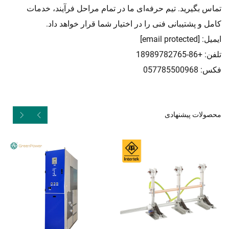
تماس بگیرید. تیم حرفه‌ای ما در تمام مراحل فرآیند، خدمات
کامل و پشتیبانی فنی را در اختیار شما قرار خواهد داد.
ایمیل:
[email protected]
تلفن: +86-18989782765
فکس: 057785500968
محصولات پیشنهادی