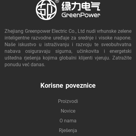
Zhejiang Greenpower Electric Co., Ltd nudi vrhunske zelene
inteligentne razvodne uređaje za srednje i visoke napone.
Naše iskustvo u istraživanju i razvoju te sveobuhvatna
nabava osiguravaju sigurna, učinkovita i energetski
uštedna rješenja kojima globalni klijenti vjeruju. Zatražite
ponudu već danas.
Korisne poveznice
Proizvodi
Novice
O nama
Rješenja