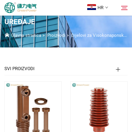
HR
DIJELOVI ZA H.V. RAZVODNE
UREĐAJE
Proizvodi
Glavna stranica
>
Proizvodi
>
Dijelovi za Visokonaponske Prekidačke Uredaje
Pretraživanje
Novice
SVI PROIZVODI
O nama
Rješenja
Preuzmi
Kontaktiraj nas