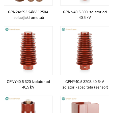
GPN24/593 24kV 1250A
GPNN40.5-300 Izolator od
Izolacijski omotač
40,5 kV
GPNY40.5-320 Izolator od
GPNY40.5-320S 40.5kV
40,5 kV
Izolator kapaciteta (sensor)