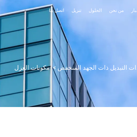
بار
من نحن
الحلول
تنزيل
اتصل بنا
ت التبديل ذات الجهد المنخفض
>
مكونات العزل