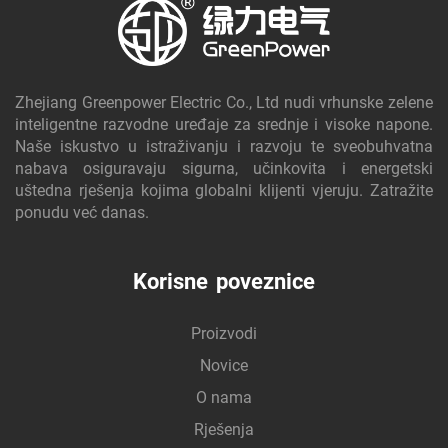
Zhejiang Greenpower Electric Co., Ltd nudi vrhunske zelene
inteligentne razvodne uređaje za srednje i visoke napone.
Naše iskustvo u istraživanju i razvoju te sveobuhvatna
nabava osiguravaju sigurna, učinkovita i energetski
uštedna rješenja kojima globalni klijenti vjeruju. Zatražite
ponudu već danas.
Korisne poveznice
Proizvodi
Novice
O nama
Rješenja