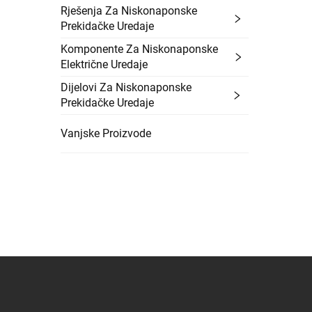
Rješenja Za Niskonaponske
Prekidačke Uredaje
Komponente Za Niskonaponske
Električne Uredaje
Dijelovi Za Niskonaponske
Prekidačke Uredaje
Vanjske Proizvode