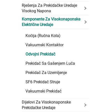
Rješenja Za Prekidačke Uredaje
Visokog Napona
Komponente Za Visokonaponske
Električne Uredaje
Kočija (Ručna Kola)
Vakuumski Kontaktor
Odvojni Prekidač
Prekidač Sa Gašenjem Luča
Prekidač Za Uzemljenje
SF6 Prekidač Struje
Vakuumski Prekidač
Dijelovi Za Visokonaponske
Prekidačke Uredaje