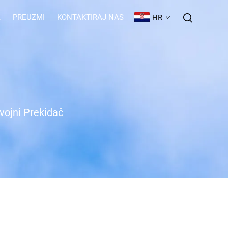
A
PREUZMI
KONTAKTIRAJ NAS
HR
vojni Prekidač