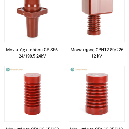
Μονωτής εισόδου GP-SF6-
Μονωτήρας GPN12-80/226
24/198,5 24kV
12 kV