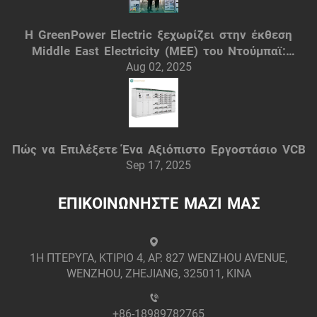
Η GreenPower Electric ξεχωρίζει στην έκθεση
Middle East Electricity (MEE) του Ντούμπαϊ:
Έξυπνες ηλεκτρικές λύσεις
Aug 02, 2025
Πώς να Επιλέξετε Ένα Αξιόπιστο Εργοστάσιο VCB
Sep 17, 2025
ΕΠΙΚΟΙΝΩΝΗΣΤΕ ΜΑΖΙ ΜΑΣ
1Η ΠΤΕΡΥΓΑ, ΚΤΙΡΙΟ 4, ΑΡ. 827 WENZHOU AVENUE,
WENZHOU, ZHEJIANG, 325011, ΚΙΝΑ
+86-18989782765