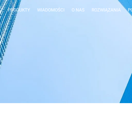
A
PRODUKTY
WIADOMOŚCI
O NAS
ROZWIĄZANIA
P