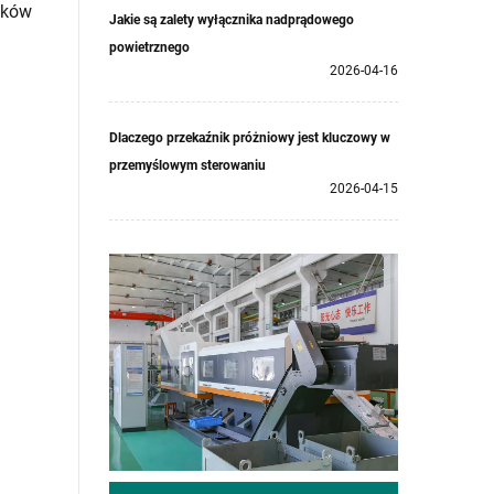
dków
Jakie są zalety wyłącznika nadprądowego
powietrznego
2026-04-16
Dlaczego przekaźnik próżniowy jest kluczowy w
przemyślowym sterowaniu
2026-04-15