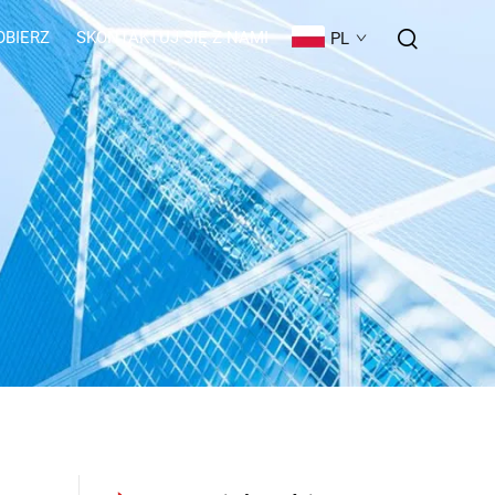
OBIERZ
SKONTAKTUJ SIĘ Z NAMI
PL