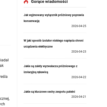
Gorące wiadomości
Jak wyjmowany wyłącznik próżniowy poprawia
konserwację
2026-04-25
W jaki sposób izolator niskiego napięcia chroni
urządzenia elektryczne
2026-04-23
iadał
jak
Jakie są zalety wyzwalacza próżniowego z
izolacyjną rękawicą
reśla
2026-04-22
Jakie są kluczowe cechy zespołu patelni
2026-04-21
cznej,
ych