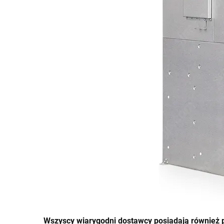
Wszyscy wiarygodni dostawcy posiadają również 