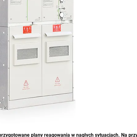
przygotowane plany reagowania w nagłych sytuacjach. Na prz