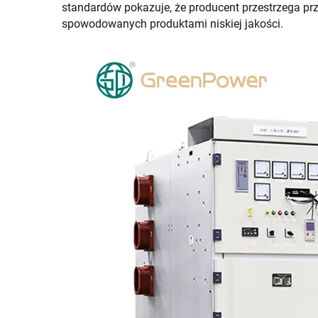
standardów pokazuje, że producent przestrzega pr
spowodowanych produktami niskiej jakości.