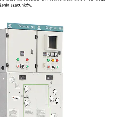
niżenia szacunków.