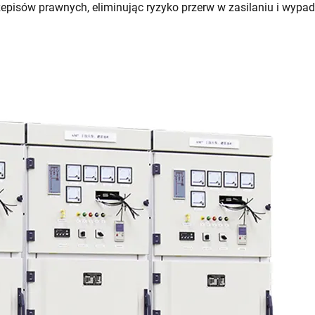
zepisów prawnych, eliminując ryzyko przerw w zasilaniu i wypa