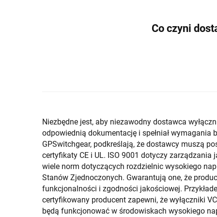
Co czyni dos
Niezbędne jest, aby niezawodny dostawca wyłączn
odpowiednią dokumentację i spełniał wymagania bra
GPSwitchgear, podkreślają, że dostawcy muszą pos
certyfikaty CE i UL. ISO 9001 dotyczy zarządzania 
wiele norm dotyczących rozdzielnic wysokiego napię
Stanów Zjednoczonych. Gwarantują one, że produc
funkcjonalności i zgodności jakościowej. Przykłade
certyfikowany producent zapewni, że wyłączniki V
będą funkcjonować w środowiskach wysokiego napię