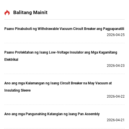
Balitang Mainit
Paano Pinabubuti ng Withdrawable Vacuum Circuit Breaker ang Pagpapanatili
2026-04-25
Paano Protektahan ng Isang Low-Voltage Insulator ang Mga Kagamitang
Elektrikal
2026-04-23
Ano ang mga Kalamangan ng Isang Circuit Breaker na May Vacuum at
Insulating Sleeve
2026-04-22
Ano ang mga Pangunahing Katangian ng isang Pan Assembly
2026-04-21