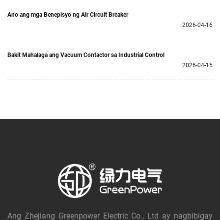
Ano ang mga Benepisyo ng Air Circuit Breaker
2026-04-16
Bakit Mahalaga ang Vacuum Contactor sa Industrial Control
2026-04-15
Ang Zhejiang Greenpower Electric Co., Ltd ay nagbibigay