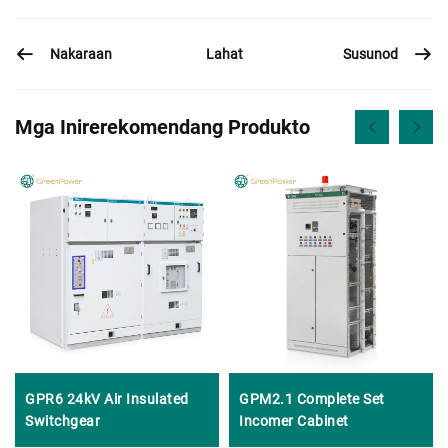
Nakaraan
Susunod
Lahat
Mga Inirerekomendang Produkto
GPR6 24kV Air Insulated
GPM2.1 Complete Set
Switchgear
Incomer Cabinet