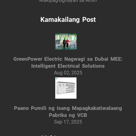
Makipag-ugnayan sa Amin
Kamakailang Post
GreenPower Electric Nagwagi sa Dubai MEE:
Intelligent Electrical Solutions
Aug 02, 2025
Paano Pumili ng Isang Mapagkakatiwalaang
Pabrika ng VCB
Sep 17, 2025