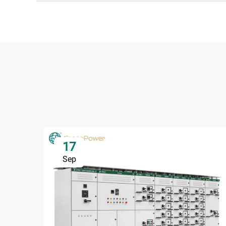
17
Sep