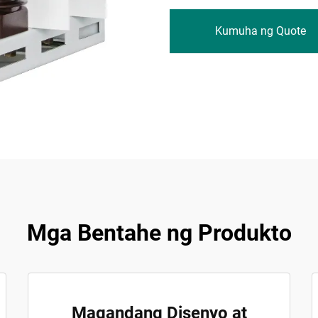
Kumuha ng Quote
Mga Bentahe ng Produkto
Magandang Disenyo at