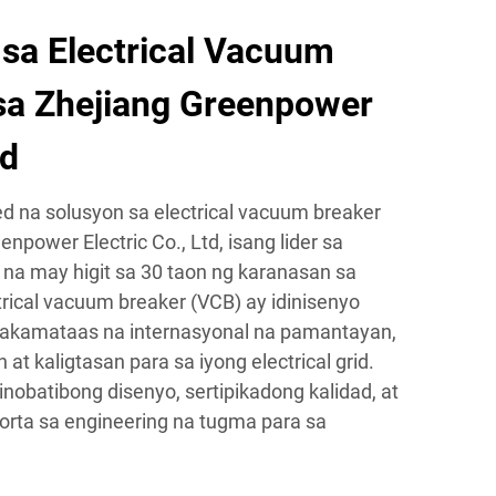
sa Electrical Vacuum
sa Zhejiang Greenpower
td
d na solusyon sa electrical vacuum breaker
enpower Electric Co., Ltd, isang lider sa
 na may higit sa 30 taon ng karanasan sa
ical vacuum breaker (VCB) ay idinisenyo
akamataas na internasyonal na pamantayan,
at kaligtasan para sa iyong electrical grid.
nobatibong disenyo, sertipikadong kalidad, at
orta sa engineering na tugma para sa