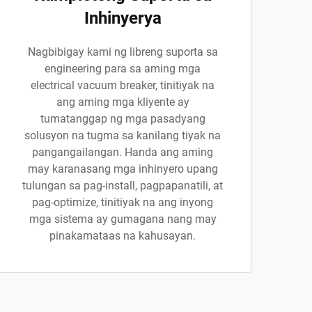
Inhinyerya
Nagbibigay kami ng libreng suporta sa
engineering para sa aming mga
electrical vacuum breaker, tinitiyak na
ang aming mga kliyente ay
tumatanggap ng mga pasadyang
solusyon na tugma sa kanilang tiyak na
pangangailangan. Handa ang aming
may karanasang mga inhinyero upang
tulungan sa pag-install, pagpapanatili, at
pag-optimize, tinitiyak na ang inyong
mga sistema ay gumagana nang may
pinakamataas na kahusayan.