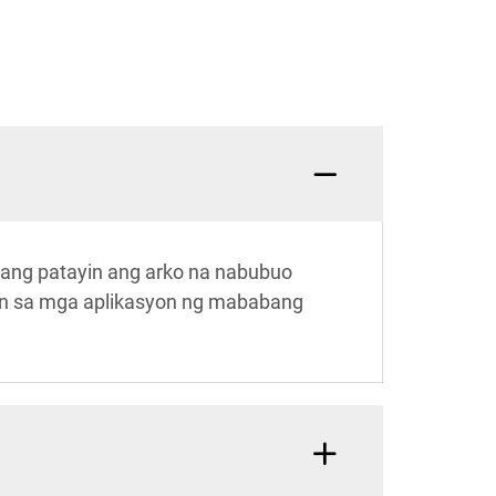
pang patayin ang arko na nabubuo
yon sa mga aplikasyon ng mababang