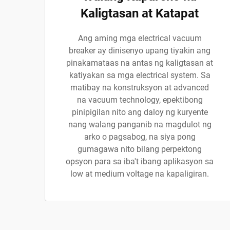
Kaligtasan at Katapat
Ang aming mga electrical vacuum
breaker ay dinisenyo upang tiyakin ang
pinakamataas na antas ng kaligtasan at
katiyakan sa mga electrical system. Sa
matibay na konstruksyon at advanced
na vacuum technology, epektibong
pinipigilan nito ang daloy ng kuryente
nang walang panganib na magdulot ng
arko o pagsabog, na siya pong
gumagawa nito bilang perpektong
opsyon para sa iba't ibang aplikasyon sa
low at medium voltage na kapaligiran.