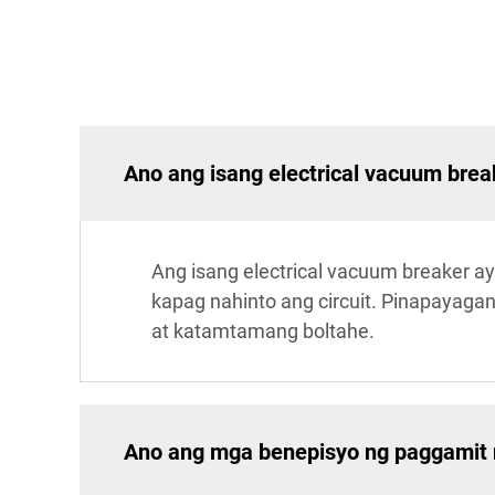
Ano ang isang electrical vacuum brea
Ang isang electrical vacuum breaker a
kapag nahinto ang circuit. Pinapayaga
at katamtamang boltahe.
Ano ang mga benepisyo ng paggamit n