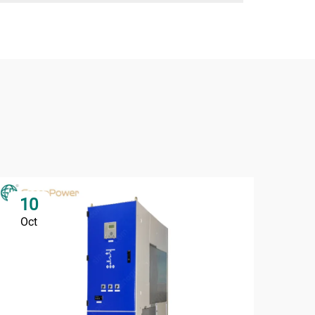
10
0
Oct
No