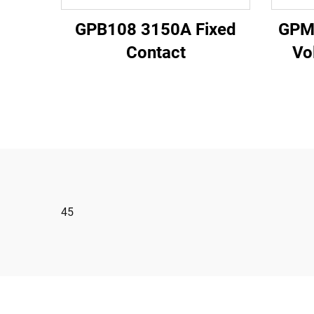
GPB108 3150A Fixed
GPM2
Contact
Vo
45