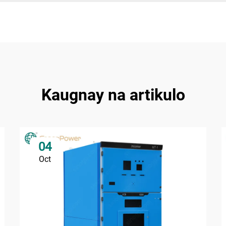
Kaugnay na artikulo
04
Oct