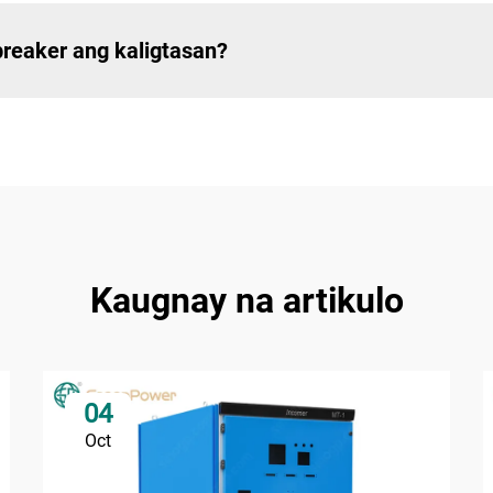
breaker ang kaligtasan?
Kaugnay na artikulo
04
Oct