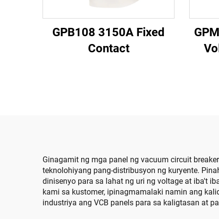
GPB108 3150A Fixed
GPM2
Contact
Vo
Ginagamit ng mga panel ng vacuum circuit breake
teknolohiyang pang-distribusyon ng kuryente. Pin
dinisenyo para sa lahat ng uri ng voltage at iba't
kami sa kustomer, ipinagmamalaki namin ang kali
industriya ang VCB panels para sa kaligtasan at p