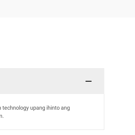
m technology upang ihinto ang
m.