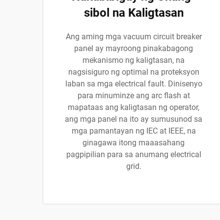
sibol na Kaligtasan
Ang aming mga vacuum circuit breaker
panel ay mayroong pinakabagong
mekanismo ng kaligtasan, na
nagsisiguro ng optimal na proteksyon
laban sa mga electrical fault. Dinisenyo
para minuminze ang arc flash at
mapataas ang kaligtasan ng operator,
ang mga panel na ito ay sumusunod sa
mga pamantayan ng IEC at IEEE, na
ginagawa itong maaasahang
pagpipilian para sa anumang electrical
grid.