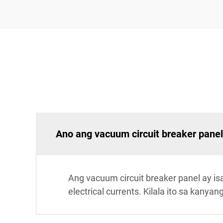
Ano ang vacuum circuit breaker pane
Ang vacuum circuit breaker panel ay i
electrical currents. Kilala ito sa kanyan