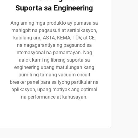
Suporta sa Engineering
Ang aming mga produkto ay pumasa sa
mahigpit na pagsusuri at sertipikasyon,
kabilang ang ASTA, KEMA, TÜV, at CE,
na nagagarantiya ng pagsunod sa
internasyonal na pamantayan. Nag-
aalok kami ng libreng suporta sa
engineering upang matulungan kang
pumili ng tamang vacuum circuit
breaker panel para sa iyong partikular na
aplikasyon, upang matiyak ang optimal
na performance at kahusayan.