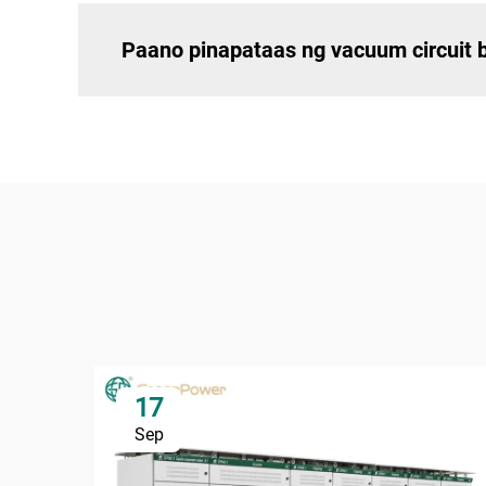
Paano pinapataas ng vacuum circuit 
17
Sep