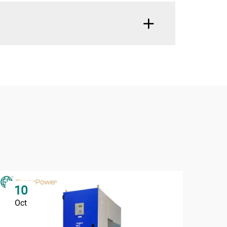
10
0
Oct
No