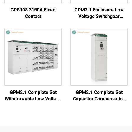
GPB108 3150A Fixed
GPM2.1 Enclosure Low
Contact
Voltage Switchgear
(Round Handle)
GPM2.1 Complete Set
GPM2.1 Complete Set
Withdrawable Low Voltage
Capacitor Compensation
Switchgear Cabinet
Cabinet