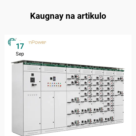
Kaugnay na artikulo
17
Sep