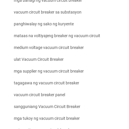
mga bahagi ng vacuum circuit breaker
vacuum circuit breaker sa substasyon
panghiwalay ng sako ng kuryente
mataas na voltiyajeng breaker ng vacuum circuit
medium voltage vacuum circuit breaker
ulat Vacuum Circuit Breaker
mga supplier ng vacuum circuit breaker
tagagawa ng vacuum circuit breaker
vacuum circuit breaker panel
sangguniang Vacuum Circuit Breaker
mga tukoy ng vacuum circuit breaker