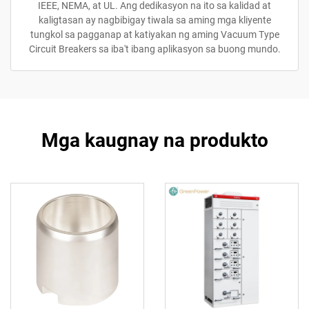
IEEE, NEMA, at UL. Ang dedikasyon na ito sa kalidad at
kaligtasan ay nagbibigay tiwala sa aming mga kliyente
tungkol sa pagganap at katiyakan ng aming Vacuum Type
Circuit Breakers sa iba't ibang aplikasyon sa buong mundo.
Mga kaugnay na produkto