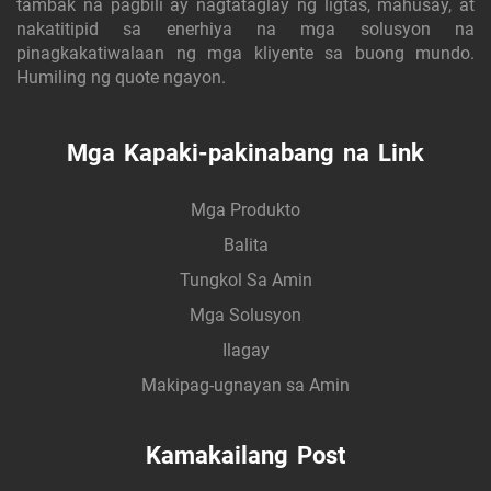
tambak na pagbili ay nagtataglay ng ligtas, mahusay, at
nakatitipid sa enerhiya na mga solusyon na
pinagkakatiwalaan ng mga kliyente sa buong mundo.
Humiling ng quote ngayon.
Mga Kapaki-pakinabang na Link
Mga Produkto
Balita
Tungkol Sa Amin
Mga Solusyon
Ilagay
Makipag-ugnayan sa Amin
Kamakailang Post