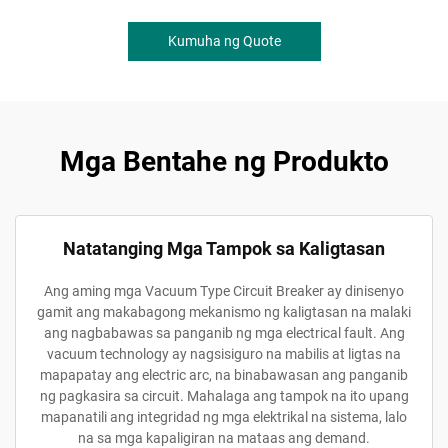
Kumuha ng Quote
Mga Bentahe ng Produkto
Natatanging Mga Tampok sa Kaligtasan
Ang aming mga Vacuum Type Circuit Breaker ay dinisenyo
gamit ang makabagong mekanismo ng kaligtasan na malaki
ang nagbabawas sa panganib ng mga electrical fault. Ang
vacuum technology ay nagsisiguro na mabilis at ligtas na
mapapatay ang electric arc, na binabawasan ang panganib
ng pagkasira sa circuit. Mahalaga ang tampok na ito upang
mapanatili ang integridad ng mga elektrikal na sistema, lalo
na sa mga kapaligiran na mataas ang demand.