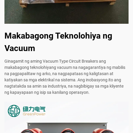
Makabagong Teknolohiya ng
Vacuum
Ginagamit ng aming Vacuum Type Circuit Breakers ang
makabagong teknolohiyang vacuum na nagagarantiya ng mabilis
na pagpapalitaw ng arko, na nagpapataas ng kaligtasan at
katiyakan sa mga elektrikal na sistema. Ang inobasyong ito ang
nagtatakda sa amin sa industriya, na nagbibigay sa mga kliyente
ng kapayapaan ng isip sa kanilang operasyon.