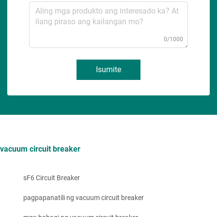
0/1000
Isumite
vacuum circuit breaker
sF6 Circuit Breaker
pagpapanatili ng vacuum circuit breaker