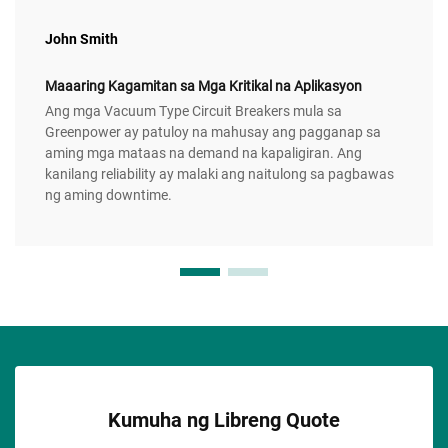
John Smith
Maaaring Kagamitan sa Mga Kritikal na Aplikasyon
Ang mga Vacuum Type Circuit Breakers mula sa
Greenpower ay patuloy na mahusay ang pagganap sa
aming mga mataas na demand na kapaligiran. Ang
kanilang reliability ay malaki ang naitulong sa pagbawas
ng aming downtime.
Kumuha ng Libreng Quote