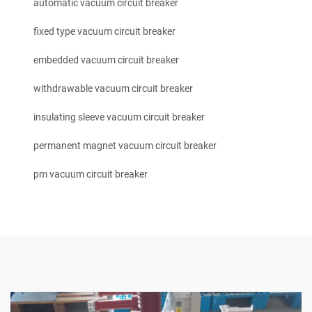
automatic vacuum circuit breaker
fixed type vacuum circuit breaker
embedded vacuum circuit breaker
withdrawable vacuum circuit breaker
insulating sleeve vacuum circuit breaker
permanent magnet vacuum circuit breaker
pm vacuum circuit breaker