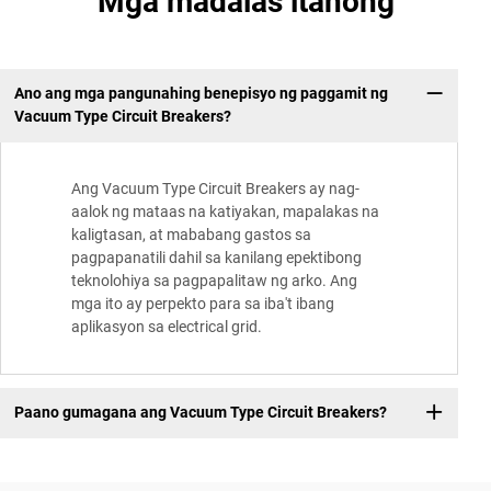
Mga madalas itanong
Ano ang mga pangunahing benepisyo ng paggamit ng
Vacuum Type Circuit Breakers?
Ang Vacuum Type Circuit Breakers ay nag-
aalok ng mataas na katiyakan, mapalakas na
kaligtasan, at mababang gastos sa
pagpapanatili dahil sa kanilang epektibong
teknolohiya sa pagpapalitaw ng arko. Ang
mga ito ay perpekto para sa iba't ibang
aplikasyon sa electrical grid.
Paano gumagana ang Vacuum Type Circuit Breakers?