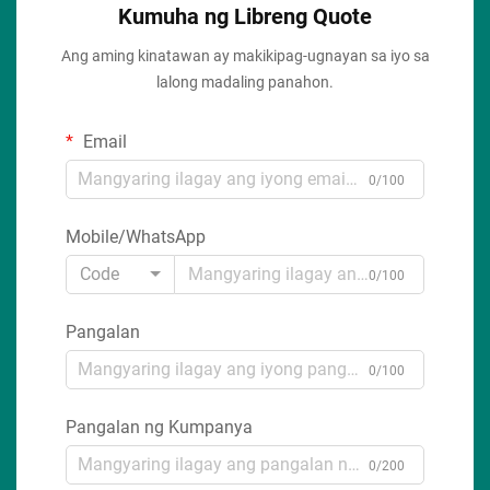
Kumuha ng Libreng Quote
Ang aming kinatawan ay makikipag-ugnayan sa iyo sa
lalong madaling panahon.
Email
0/100
Mobile/WhatsApp
Code
0/100
Pangalan
0/100
Pangalan ng Kumpanya
0/200