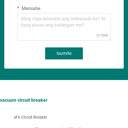
Mensahe
0/1000
Isumite
vacuum circuit breaker
sF6 Circuit Breaker