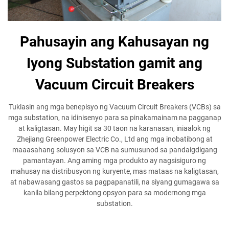
Pahusayin ang Kahusayan ng
Iyong Substation gamit ang
Vacuum Circuit Breakers
Tuklasin ang mga benepisyo ng Vacuum Circuit Breakers (VCBs) sa
mga substation, na idinisenyo para sa pinakamainam na pagganap
at kaligtasan. May higit sa 30 taon na karanasan, iniaalok ng
Zhejiang Greenpower Electric Co., Ltd ang mga inobatibong at
maaasahang solusyon sa VCB na sumusunod sa pandaigdigang
pamantayan. Ang aming mga produkto ay nagsisiguro ng
mahusay na distribusyon ng kuryente, mas mataas na kaligtasan,
at nabawasang gastos sa pagpapanatili, na siyang gumagawa sa
kanila bilang perpektong opsyon para sa modernong mga
substation.