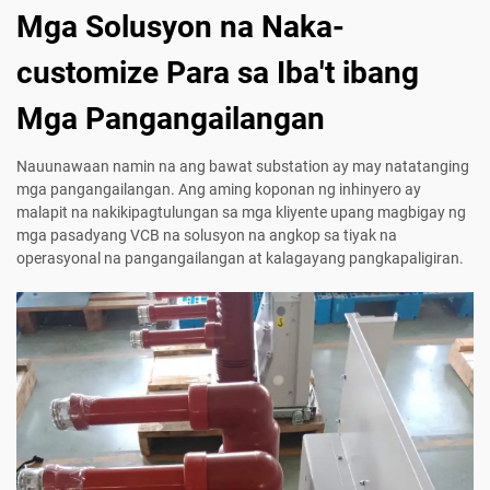
Mga Solusyon na Naka-
customize Para sa Iba't ibang
Mga Pangangailangan
Nauunawaan namin na ang bawat substation ay may natatanging
mga pangangailangan. Ang aming koponan ng inhinyero ay
malapit na nakikipagtulungan sa mga kliyente upang magbigay ng
mga pasadyang VCB na solusyon na angkop sa tiyak na
operasyonal na pangangailangan at kalagayang pangkapaligiran.