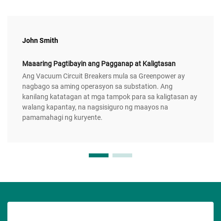
John Smith
Maaaring Pagtibayin ang Pagganap at Kaligtasan
Ang Vacuum Circuit Breakers mula sa Greenpower ay
nagbago sa aming operasyon sa substation. Ang
kanilang katatagan at mga tampok para sa kaligtasan ay
walang kapantay, na nagsisiguro ng maayos na
pamamahagi ng kuryente.