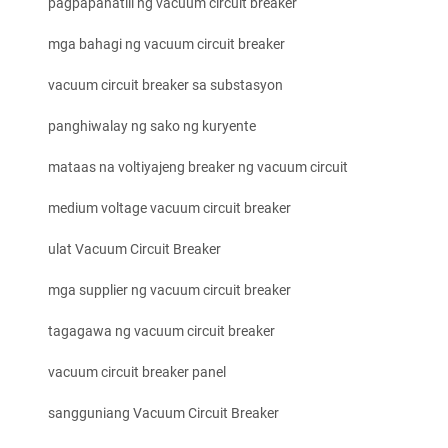
pagpapanatili ng vacuum circuit breaker
mga bahagi ng vacuum circuit breaker
vacuum circuit breaker sa substasyon
panghiwalay ng sako ng kuryente
mataas na voltiyajeng breaker ng vacuum circuit
medium voltage vacuum circuit breaker
ulat Vacuum Circuit Breaker
mga supplier ng vacuum circuit breaker
tagagawa ng vacuum circuit breaker
vacuum circuit breaker panel
sangguniang Vacuum Circuit Breaker