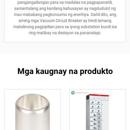
pangangailangan para sa madalas na pagpapanatili,
samantalang ang kanilang kahusayan ay nagdudulot ng
mas mababang pagkonsumo ng enerhiya. Dahil dito, ang
aming mga Vacuum Circuit Breaker ay hindi lamang
matalinong pagpipilian para sa iyong substation kundi isa
ring matibay na desisyon sa pananalapi.
Mga kaugnay na produkto