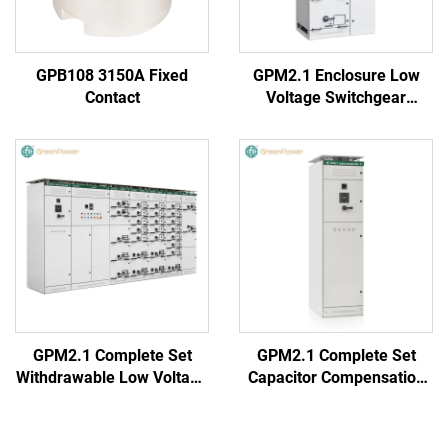
GPB108 3150A Fixed
GPM2.1 Enclosure Low
Contact
Voltage Switchgear
(Round Handle)
GPM2.1 Complete Set
GPM2.1 Complete Set
Withdrawable Low Voltage
Capacitor Compensation
Switchgear Cabinet
Cabinet