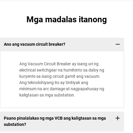
Mga madalas itanong
Ano ang vacuum circuit breaker?
Ang Vacuum Circuit Breaker ay isang uri ng
electrical switchgear na humihinto sa daloy ng
kuryente sa isang circuit gamit ang vacuum.
Ang teknolohiyang ito ay tinitiyak ang
minimum na arc damage at nagpapahusay ng
kaligtasan sa mga substation.
Paano pinalalakas ng mga VCB ang kaligtasan sa mga
substation?