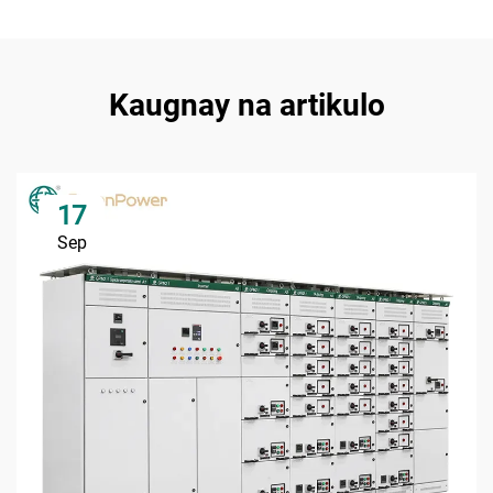
Kaugnay na artikulo
17
Sep