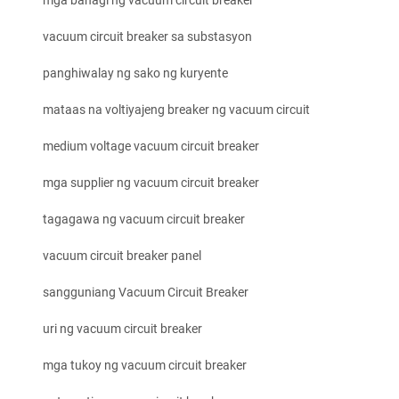
mga bahagi ng vacuum circuit breaker
vacuum circuit breaker sa substasyon
panghiwalay ng sako ng kuryente
mataas na voltiyajeng breaker ng vacuum circuit
medium voltage vacuum circuit breaker
mga supplier ng vacuum circuit breaker
tagagawa ng vacuum circuit breaker
vacuum circuit breaker panel
sangguniang Vacuum Circuit Breaker
uri ng vacuum circuit breaker
mga tukoy ng vacuum circuit breaker