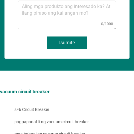
0/1000
Isumite
vacuum circuit breaker
sF6 Circuit Breaker
pagpapanatili ng vacuum circuit breaker