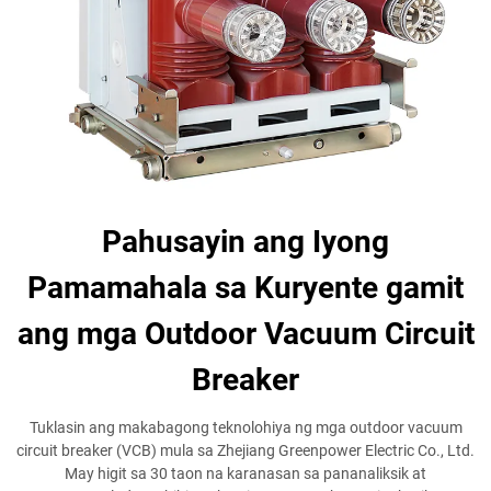
Pahusayin ang Iyong
Pamamahala sa Kuryente gamit
ang mga Outdoor Vacuum Circuit
Breaker
Tuklasin ang makabagong teknolohiya ng mga outdoor vacuum
circuit breaker (VCB) mula sa Zhejiang Greenpower Electric Co., Ltd.
May higit sa 30 taon na karanasan sa pananaliksik at