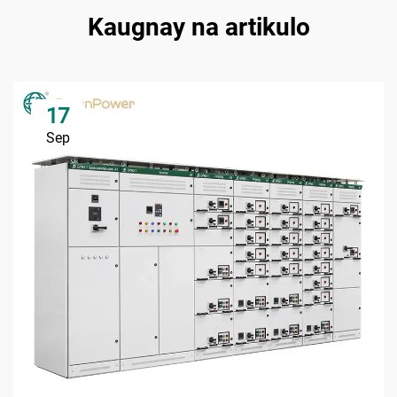
Kaugnay na artikulo
17
Sep