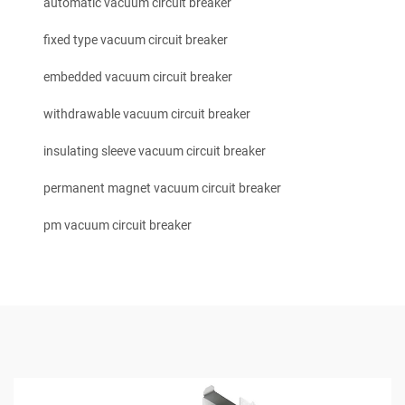
automatic vacuum circuit breaker
fixed type vacuum circuit breaker
embedded vacuum circuit breaker
withdrawable vacuum circuit breaker
insulating sleeve vacuum circuit breaker
permanent magnet vacuum circuit breaker
pm vacuum circuit breaker