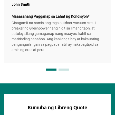
John Smith
Maaasahang Pagganap sa Lahat ng Kondisyon*
Ginagamit na namin ang mga outdoor vacuum circuit
breaker ng Greenpower nang higit sa limang taon, at
patuloy silang gumaganap nang maayos, kahit sa
matitinding panahon. Ang kanilang tibay at kakaunting
pangangailangan sa pagpapanatili ay nakapagtipid sa
amin ng oras at pera.
Kumuha ng Libreng Quote