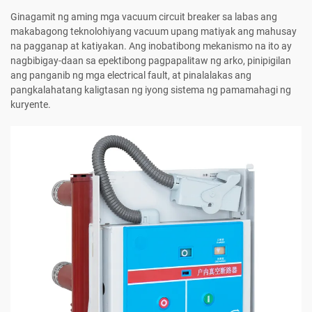
Ginagamit ng aming mga vacuum circuit breaker sa labas ang
makabagong teknolohiyang vacuum upang matiyak ang mahusay
na pagganap at katiyakan. Ang inobatibong mekanismo na ito ay
nagbibigay-daan sa epektibong pagpapalitaw ng arko, pinipigilan
ang panganib ng mga electrical fault, at pinalalakas ang
pangkalahatang kaligtasan ng iyong sistema ng pamamahagi ng
kuryente.