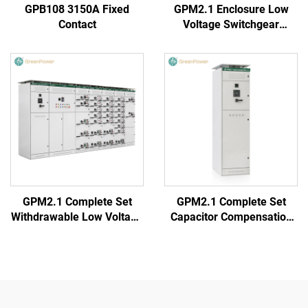
GPB108 3150A Fixed
GPM2.1 Enclosure Low
Contact
Voltage Switchgear
(Round Handle)
GPM2.1 Complete Set
GPM2.1 Complete Set
Withdrawable Low Voltage
Capacitor Compensation
Switchgear Cabinet
Cabinet