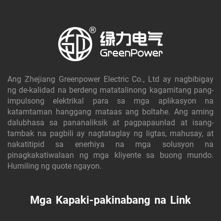
Ang Zhejiang Greenpower Electric Co., Ltd ay nagbibigay
ng de-kalidad na berdeng matatalinong kagamitang pang-
impulsong elektrikal para sa mga aplikasyon na
katamtaman hanggang mataas ang boltahe. Ang aming
dalubhasa sa pananaliksik at pagpapaunlad at isang-
tambak na pagbili ay nagtataglay ng ligtas, mahusay, at
nakatitipid sa enerhiya na mga solusyon na
pinagkakatiwalaan ng mga kliyente sa buong mundo.
Humiling ng quote ngayon.
Mga Kapaki-pakinabang na Link