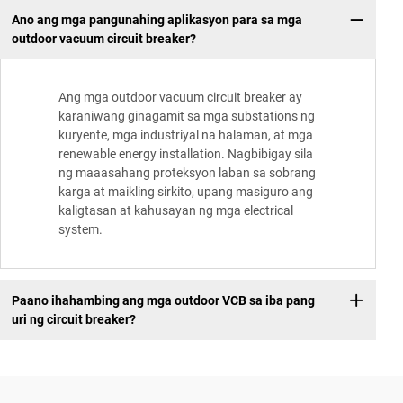
Ano ang mga pangunahing aplikasyon para sa mga
outdoor vacuum circuit breaker?
Ang mga outdoor vacuum circuit breaker ay
karaniwang ginagamit sa mga substations ng
kuryente, mga industriyal na halaman, at mga
renewable energy installation. Nagbibigay sila
ng maaasahang proteksyon laban sa sobrang
karga at maikling sirkito, upang masiguro ang
kaligtasan at kahusayan ng mga electrical
system.
Paano ihahambing ang mga outdoor VCB sa iba pang
uri ng circuit breaker?