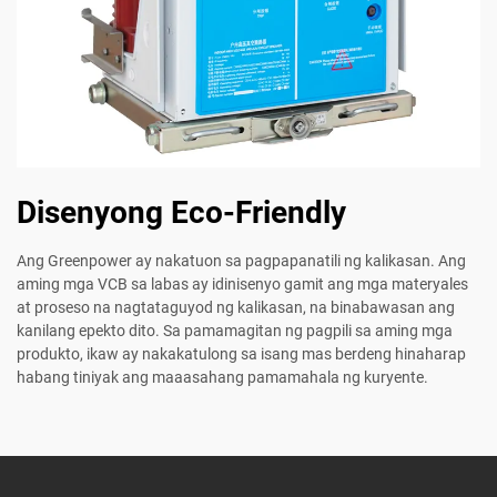
Disenyong Eco-Friendly
Ang Greenpower ay nakatuon sa pagpapanatili ng kalikasan. Ang
aming mga VCB sa labas ay idinisenyo gamit ang mga materyales
at proseso na nagtataguyod ng kalikasan, na binabawasan ang
kanilang epekto dito. Sa pamamagitan ng pagpili sa aming mga
produkto, ikaw ay nakakatulong sa isang mas berdeng hinaharap
habang tiniyak ang maaasahang pamamahala ng kuryente.