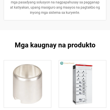
mga pasadyang solusyon na nagpapahusay sa pagganap
at katiyakan, upang masiguro ang maayos na pagtakbo ng
inyong mga sistema sa kuryente.
Mga kaugnay na produkto