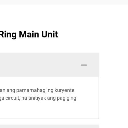
ing Main Unit
alaan ang pamamahagi ng kuryente
ircuit, na tinitiyak ang pagiging