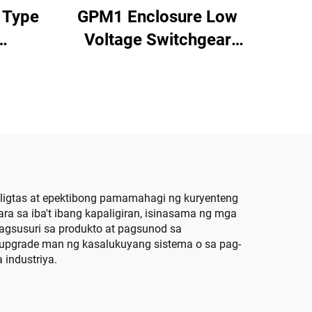
 Type
GPM1 Enclosure Low
Voltage Switchgear
Cabinet
ligtas at epektibong pamamahagi ng kuryenteng
 sa iba't ibang kapaligiran, isinasama ng mga
gsusuri sa produkto at pagsunod sa
upgrade man ng kasalukuyang sistema o sa pag-
industriya.