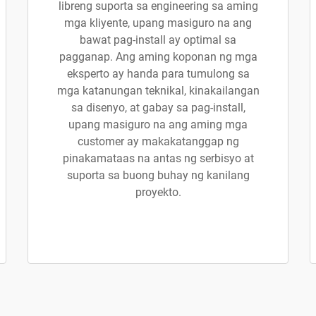
libreng suporta sa engineering sa aming
mga kliyente, upang masiguro na ang
bawat pag-install ay optimal sa
pagganap. Ang aming koponan ng mga
eksperto ay handa para tumulong sa
mga katanungan teknikal, kinakailangan
sa disenyo, at gabay sa pag-install,
upang masiguro na ang aming mga
customer ay makakatanggap ng
pinakamataas na antas ng serbisyo at
suporta sa buong buhay ng kanilang
proyekto.