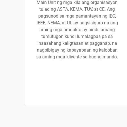
Main Unit ng mga kilalang organisasyon
tulad ng ASTA, KEMA, TÜV, at CE. Ang
pagsunod sa mga pamantayan ng IEC,
IEEE, NEMA, at UL ay nagsisiguro na ang
aming mga produkto ay hindi lamang
tumutugon kundi lumalagpas pa sa
inaasahang kaligtasan at pagganap, na
nagbibigay ng kapayapaan ng kalooban
sa aming mga kliyente sa buong mundo.