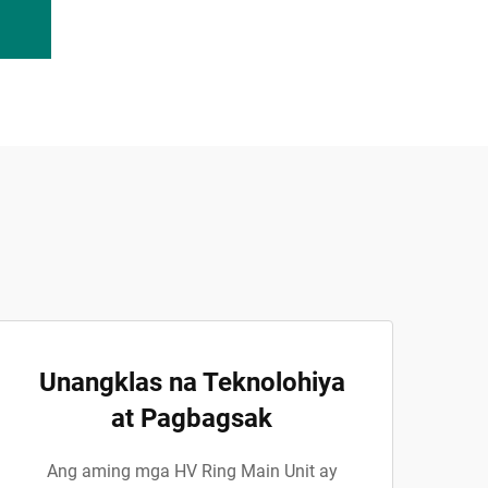
Unangklas na Teknolohiya
at Pagbagsak
Ang aming mga HV Ring Main Unit ay