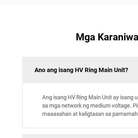
Mga Karaniwa
Ano ang isang HV Ring Main Unit?
Ang isang HV Ring Main Unit ay isang 
sa mga network ng medium voltage. Pin
maaasahan at kaligtasan sa pamamaha