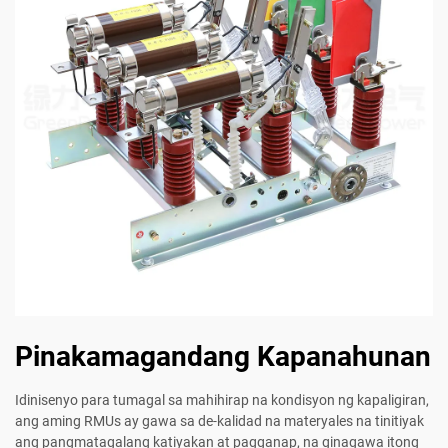
Pinakamagandang Kapanahunan
Idinisenyo para tumagal sa mahihirap na kondisyon ng kapaligiran,
ang aming RMUs ay gawa sa de-kalidad na materyales na tinitiyak
ang pangmatagalang katiyakan at pagganap, na ginagawa itong