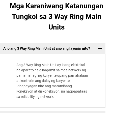
Mga Karaniwang Katanungan
Tungkol sa 3 Way Ring Main
Units
Ano ang 3 Way Ring Main Unit at ano ang layunin nito?
Ang 3 Way Ring Main Unit ay isang elektrikal
na aparato na ginagamit sa mga network ng
pamamahagi ng kuryente upang pamahalaan
at kontrolin ang daloy ng kuryente.
Pinapayagan nito ang maramihang
koneksyon at diskoneksyon, na nagpapataas
sa reliability ng network.