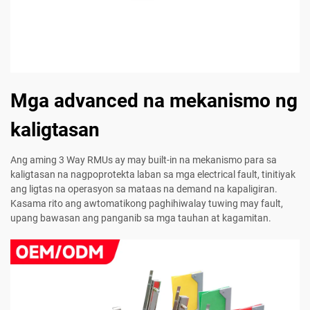
Mga advanced na mekanismo ng
kaligtasan
Ang aming 3 Way RMUs ay may built-in na mekanismo para sa
kaligtasan na nagpoprotekta laban sa mga electrical fault, tinitiyak
ang ligtas na operasyon sa mataas na demand na kapaligiran.
Kasama rito ang awtomatikong paghihiwalay tuwing may fault,
upang bawasan ang panganib sa mga tauhan at kagamitan.