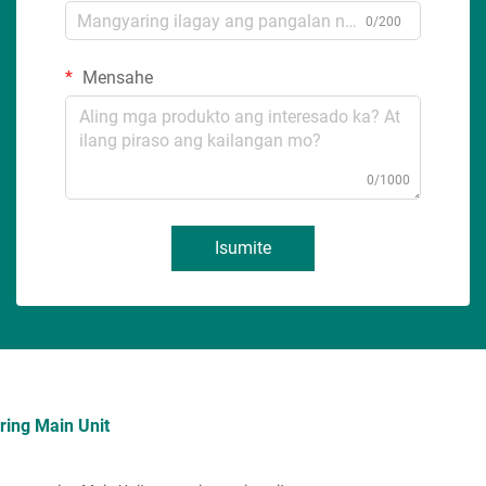
0/200
Mensahe
0/1000
Isumite
ring Main Unit