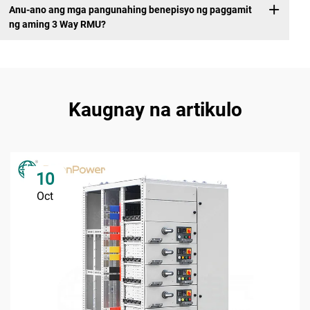
Anu-ano ang mga pangunahing benepisyo ng paggamit
ng aming 3 Way RMU?
Kaugnay na artikulo
10
Oct