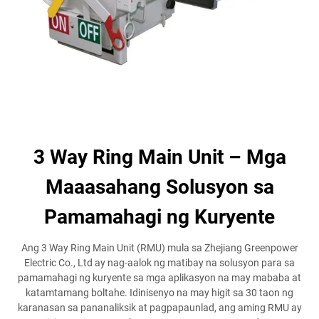
3 Way Ring Main Unit – Mga
Maaasahang Solusyon sa
Pamamahagi ng Kuryente
Ang 3 Way Ring Main Unit (RMU) mula sa Zhejiang Greenpower
Electric Co., Ltd ay nag-aalok ng matibay na solusyon para sa
pamamahagi ng kuryente sa mga aplikasyon na may mababa at
katamtamang boltahe. Idinisenyo na may higit sa 30 taon ng
karanasan sa pananaliksik at pagpapaunlad, ang aming RMU ay