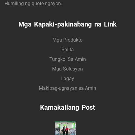
Humiling ng quote ngayon.
Mga Kapaki-pakinabang na Link
Mga Produkto
Balita
Tungkol Sa Amin
Mga Solusyon
Ilagay
Makipag-ugnayan sa Amin
Kamakailang Post