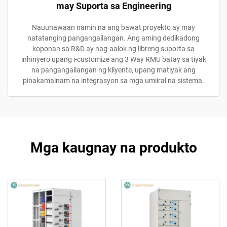
may Suporta sa Engineering
Nauunawaan namin na ang bawat proyekto ay may
natatanging pangangailangan. Ang aming dedikadong
koponan sa R&D ay nag-aalok ng libreng suporta sa
inhinyero upang i-customize ang 3 Way RMU batay sa tiyak
na pangangailangan ng kliyente, upang matiyak ang
pinakamainam na integrasyon sa mga umiiral na sistema.
Mga kaugnay na produkto