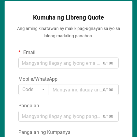
Kumuha ng Libreng Quote
Ang aming kinatawan ay makikipag-ugnayan sa iyo sa
lalong madaling panahon.
Email
0/100
Mobile/WhatsApp
Code
0/100
Pangalan
0/100
Pangalan ng Kumpanya