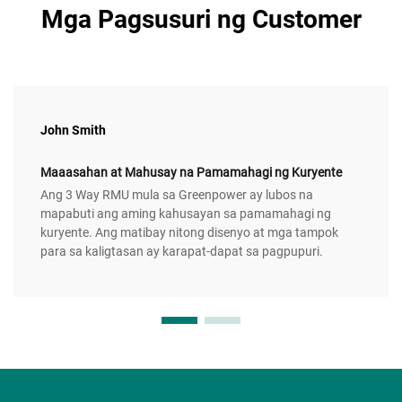
Mga Pagsusuri ng Customer
John Smith
Maaasahan at Mahusay na Pamamahagi ng Kuryente
Ang 3 Way RMU mula sa Greenpower ay lubos na
mapabuti ang aming kahusayan sa pamamahagi ng
kuryente. Ang matibay nitong disenyo at mga tampok
para sa kaligtasan ay karapat-dapat sa pagpupuri.