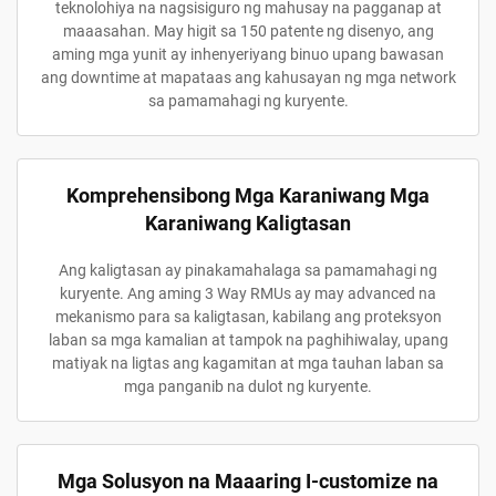
teknolohiya na nagsisiguro ng mahusay na pagganap at
maaasahan. May higit sa 150 patente ng disenyo, ang
aming mga yunit ay inhenyeriyang binuo upang bawasan
ang downtime at mapataas ang kahusayan ng mga network
sa pamamahagi ng kuryente.
Komprehensibong Mga Karaniwang Mga
Karaniwang Kaligtasan
Ang kaligtasan ay pinakamahalaga sa pamamahagi ng
kuryente. Ang aming 3 Way RMUs ay may advanced na
mekanismo para sa kaligtasan, kabilang ang proteksyon
laban sa mga kamalian at tampok na paghihiwalay, upang
matiyak na ligtas ang kagamitan at mga tauhan laban sa
mga panganib na dulot ng kuryente.
Mga Solusyon na Maaaring I-customize na