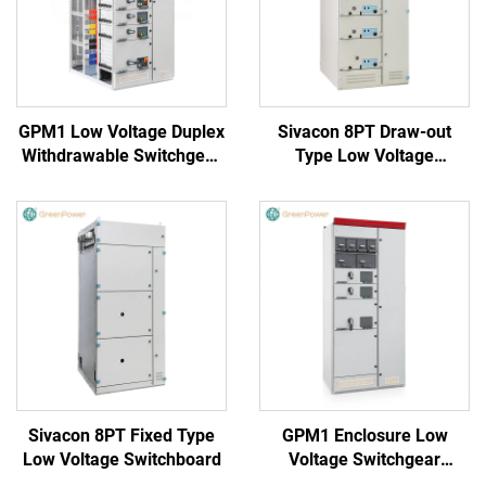
GPM1 Low Voltage Duplex
Sivacon 8PT Draw-out
Withdrawable Switchgear
Type Low Voltage
Cabinet
Switchboard
Sivacon 8PT Fixed Type
GPM1 Enclosure Low
Low Voltage Switchboard
Voltage Switchgear
Cabinet