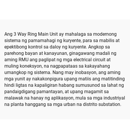
Ang 3 Way Ring Main Unit ay mahalaga sa modernong
sistema ng pamamahagi ng kuryente, para sa mabilis at
epektibong kontrol sa daloy ng kuryente. Angkop sa
parehong bayan at kanayunan, ginagawang madali ng
aming RMU ang paglipat ng mga electrical circuit at
muling koneksyon, na nagpapataas sa kakayahang
umangkop ng sistema. Nang may inobasyon, ang aming
mga yunit ay nakakonpigura upang matiis ang matitinding
hindi ligtas na kapaligiran habang sumusunod sa lahat ng
pandaigdigang pamantayan, at upang magamit sa
malawak na hanay ng aplikasyon, mula sa mga industriyal
na planta hanggang sa mga urban na distrito substation.