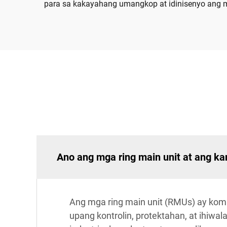
para sa kakayahang umangkop at idinisenyo ang m
Ano ang mga ring main unit at ang ka
Ang mga ring main unit (RMUs) ay komp
upang kontrolin, protektahan, at ihiwa