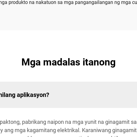
ga produkto na nakatuon sa mga pangangailangan ng mga custo
Mga madalas itanong
nilang aplikasyon?
aktong, pabrikang naipon na mga yunit na ginagamit sa m
lay ang mga kagamitang elektrikal. Karaniwang ginagamit