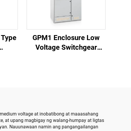
 Type
GPM1 Enclosure Low
Voltage Switchgear
Cabinet
t medium voltage at inobatibong at maaasahang
e, at upang magbigay ng walang-humpay at ligtas
ntayan. Nauunawaan namin ang pangangailangan