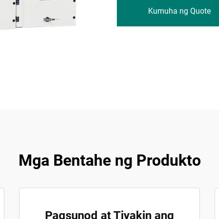
Kumuha ng Quote
Mga Bentahe ng Produkto
Pagsunod at Tiyakin ang