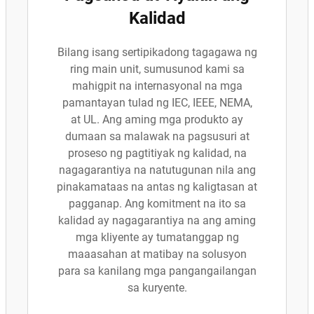
Kalidad
Bilang isang sertipikadong tagagawa ng
ring main unit, sumusunod kami sa
mahigpit na internasyonal na mga
pamantayan tulad ng IEC, IEEE, NEMA,
at UL. Ang aming mga produkto ay
dumaan sa malawak na pagsusuri at
proseso ng pagtitiyak ng kalidad, na
nagagarantiya na natutugunan nila ang
pinakamataas na antas ng kaligtasan at
pagganap. Ang komitment na ito sa
kalidad ay nagagarantiya na ang aming
mga kliyente ay tumatanggap ng
maaasahan at matibay na solusyon
para sa kanilang mga pangangailangan
sa kuryente.