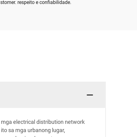
mer. respeito e confiabilidade.
ga electrical distribution network
 ito sa mga urbanong lugar,