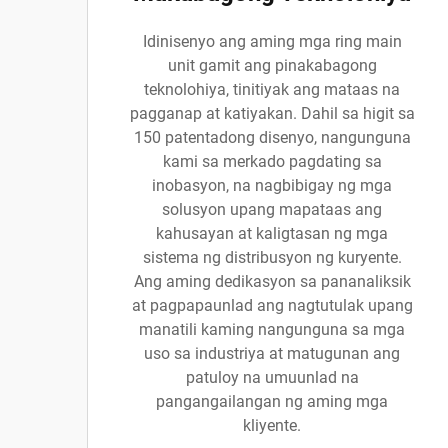
Idinisenyo ang aming mga ring main
unit gamit ang pinakabagong
teknolohiya, tinitiyak ang mataas na
pagganap at katiyakan. Dahil sa higit sa
150 patentadong disenyo, nangunguna
kami sa merkado pagdating sa
inobasyon, na nagbibigay ng mga
solusyon upang mapataas ang
kahusayan at kaligtasan ng mga
sistema ng distribusyon ng kuryente.
Ang aming dedikasyon sa pananaliksik
at pagpapaunlad ang nagtutulak upang
manatili kaming nangunguna sa mga
uso sa industriya at matugunan ang
patuloy na umuunlad na
pangangailangan ng aming mga
kliyente.