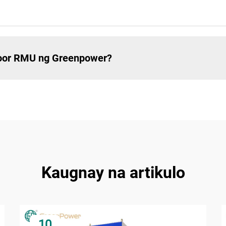
tdoor RMU ng Greenpower?
Kaugnay na artikulo
10