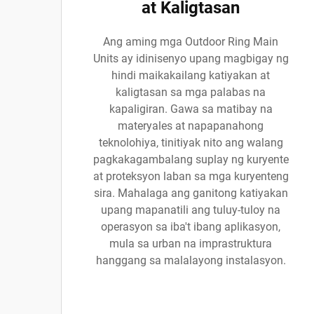
at Kaligtasan
Ang aming mga Outdoor Ring Main
Units ay idinisenyo upang magbigay ng
hindi maikakailang katiyakan at
kaligtasan sa mga palabas na
kapaligiran. Gawa sa matibay na
materyales at napapanahong
teknolohiya, tinitiyak nito ang walang
pagkakagambalang suplay ng kuryente
at proteksyon laban sa mga kuryenteng
sira. Mahalaga ang ganitong katiyakan
upang mapanatili ang tuluy-tuloy na
operasyon sa iba't ibang aplikasyon,
mula sa urban na imprastruktura
hanggang sa malalayong instalasyon.