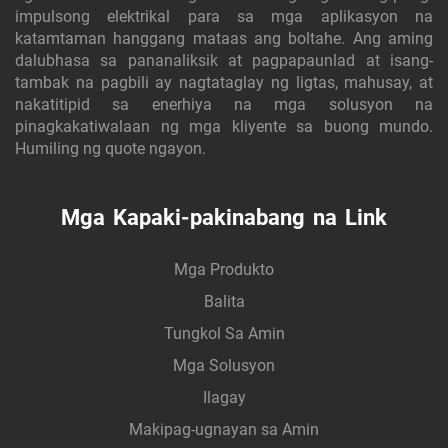
impulsong elektrikal para sa mga aplikasyon na
katamtaman hanggang mataas ang boltahe. Ang aming
dalubhasa sa pananaliksik at pagpapaunlad at isang-
tambak na pagbili ay nagtataglay ng ligtas, mahusay, at
nakatitipid sa enerhiya na mga solusyon na
pinagkakatiwalaan ng mga kliyente sa buong mundo.
Humiling ng quote ngayon.
Mga Kapaki-pakinabang na Link
Mga Produkto
Balita
Tungkol Sa Amin
Mga Solusyon
Ilagay
Makipag-ugnayan sa Amin