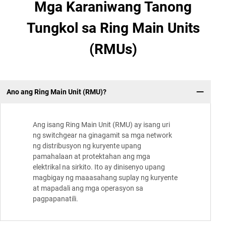
Mga Karaniwang Tanong
Tungkol sa Ring Main Units
(RMUs)
Ano ang Ring Main Unit (RMU)?
Ang isang Ring Main Unit (RMU) ay isang uri
ng switchgear na ginagamit sa mga network
ng distribusyon ng kuryente upang
pamahalaan at protektahan ang mga
elektrikal na sirkito. Ito ay dinisenyo upang
magbigay ng maaasahang suplay ng kuryente
at mapadali ang mga operasyon sa
pagpapanatili.