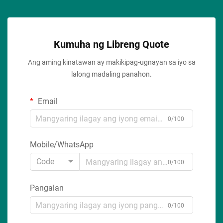
Kumuha ng Libreng Quote
Ang aming kinatawan ay makikipag-ugnayan sa iyo sa
lalong madaling panahon.
Email
0/100
Mobile/WhatsApp
Code
0/100
Pangalan
0/100