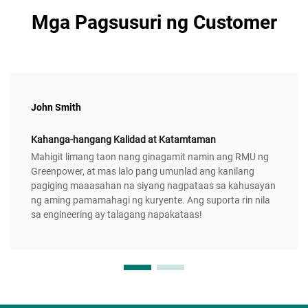
Mga Pagsusuri ng Customer
John Smith
Kahanga-hangang Kalidad at Katamtaman
Mahigit limang taon nang ginagamit namin ang RMU ng
Greenpower, at mas lalo pang umunlad ang kanilang
pagiging maaasahan na siyang nagpataas sa kahusayan
ng aming pamamahagi ng kuryente. Ang suporta rin nila
sa engineering ay talagang napakataas!