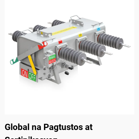
Global na Pagtustos at