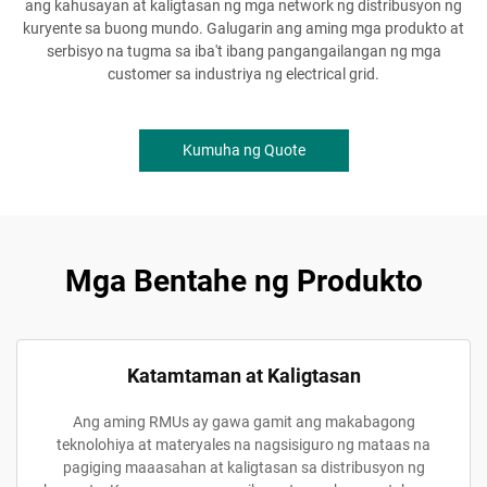
ang kahusayan at kaligtasan ng mga network ng distribusyon ng
kuryente sa buong mundo. Galugarin ang aming mga produkto at
serbisyo na tugma sa iba't ibang pangangailangan ng mga
customer sa industriya ng electrical grid.
Kumuha ng Quote
Mga Bentahe ng Produkto
Katamtaman at Kaligtasan
Ang aming RMUs ay gawa gamit ang makabagong
teknolohiya at materyales na nagsisiguro ng mataas na
pagiging maaasahan at kaligtasan sa distribusyon ng