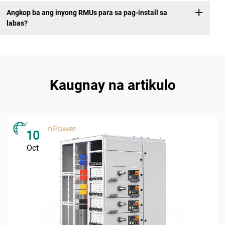
Angkop ba ang inyong RMUs para sa pag-install sa
labas?
Kaugnay na artikulo
10
Oct