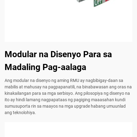
Modular na Disenyo Para sa
Madaling Pag-aalaga
Ang modular na disenyo ng aming RMU ay nagbibigay-daan sa
mabilis at mahusay na pagpapanatili, na binabawasan ang oras na
kinakailangan para sa mga serbisyo. Ang pilosopiya ng disenyo na
ito ay hindi lamang nagpapataas ng pagiging maaasahan kundi
sumusuporta rin sa maayos na mga upgrade habang umuunlad
ang teknolohiya.