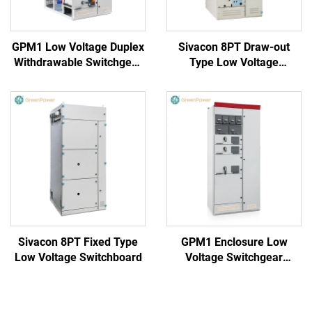
GPM1 Low Voltage Duplex
Sivacon 8PT Draw-out
Withdrawable Switchgear
Type Low Voltage
Cabinet
Switchboard
Sivacon 8PT Fixed Type
GPM1 Enclosure Low
Low Voltage Switchboard
Voltage Switchgear
Cabinet