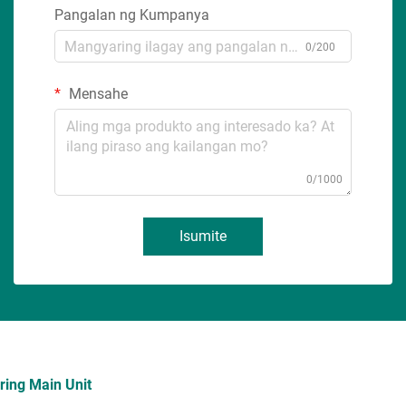
Pangalan ng Kumpanya
0/200
Mensahe
0/1000
Isumite
ring Main Unit