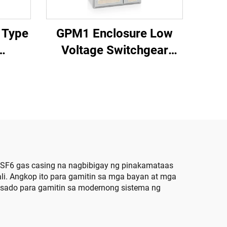
 Type
GPM1 Enclosure Low
Voltage Switchgear
Cabinet
 SF6 gas casing na nagbibigay ng pinakamataas
li. Angkop ito para gamitin sa mga bayan at mga
isado para gamitin sa modernong sistema ng