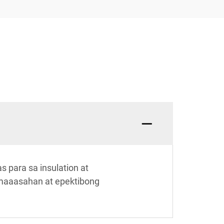
s para sa insulation at
g maaasahan at epektibong