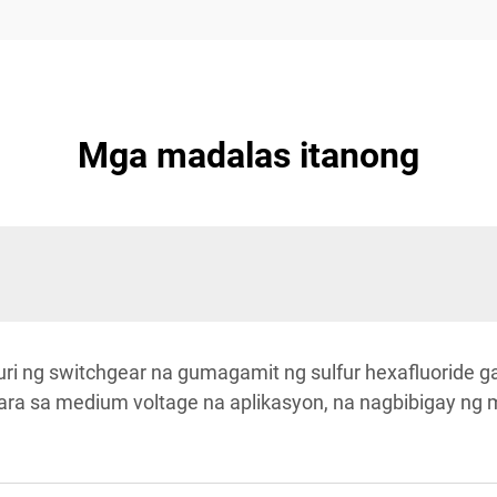
Mga madalas itanong
uri ng switchgear na gumagamit ng sulfur hexafluoride ga
 para sa medium voltage na aplikasyon, na nagbibigay n