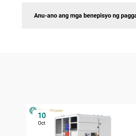
Anu-ano ang mga benepisyo ng pagga
10
Oct