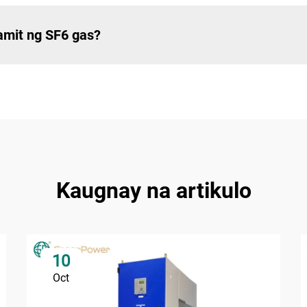
mit ng SF6 gas?
Kaugnay na artikulo
10
Oct