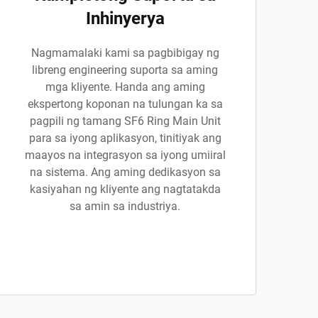
Inhinyerya
Nagmamalaki kami sa pagbibigay ng
libreng engineering suporta sa aming
mga kliyente. Handa ang aming
ekspertong koponan na tulungan ka sa
pagpili ng tamang SF6 Ring Main Unit
para sa iyong aplikasyon, tinitiyak ang
maayos na integrasyon sa iyong umiiral
na sistema. Ang aming dedikasyon sa
kasiyahan ng kliyente ang nagtatakda
sa amin sa industriya.