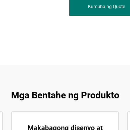
Kumuha ng Quote
Mga Bentahe ng Produkto
Makabagong disenyo at