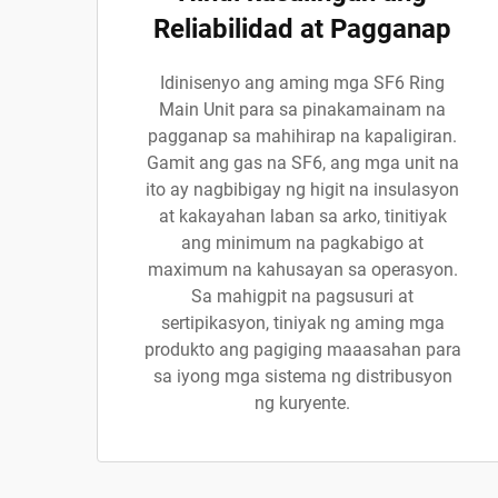
Reliabilidad at Pagganap
Idinisenyo ang aming mga SF6 Ring
Main Unit para sa pinakamainam na
pagganap sa mahihirap na kapaligiran.
Gamit ang gas na SF6, ang mga unit na
ito ay nagbibigay ng higit na insulasyon
at kakayahan laban sa arko, tinitiyak
ang minimum na pagkabigo at
maximum na kahusayan sa operasyon.
Sa mahigpit na pagsusuri at
sertipikasyon, tiniyak ng aming mga
produkto ang pagiging maaasahan para
sa iyong mga sistema ng distribusyon
ng kuryente.