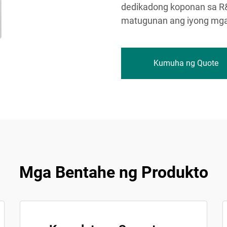
dedikadong koponan sa R&D
matugunan ang iyong mga 
Kumuha ng Quote
Mga Bentahe ng Produkto