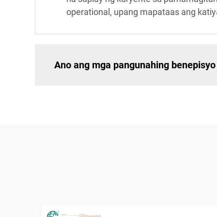
operational, upang mapataas ang katiy
Ano ang mga pangunahing benepisyo 