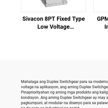
Sivacon 8PT Fixed Type
GPM
Low Voltage
I
Switchboard
Mahalaga ang Duplex Switchgear para sa modernon
voltage na aplikasyon, ang aming Duplex Switchg
Pinapriorityahan ng aming mga produkto ang kali
kondisyon. Ang aming Duplex Switchgear ay may a
pagkumpuni, at modular na disenyo para sa palaw