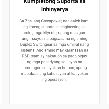
Kumpletong Suporta sa
Inhinyerya
Sa Zhejiang Greenpower, nag-aalok kami
ng libreng suporta sa engineering sa
aming mga kliyente, upang masiguro
ang maayos na pagsasama ng aming
Duplex Switchgear sa mga umiiral nang
sistema. Ang aming may karanasan na
R&D team ay nakatuon sa pagbibigay
ng mga pasadyang solusyon na
tumutugon sa tiyak na hamon, upang
mapataas ang kahusayan at katiyakan
ng operasyon.