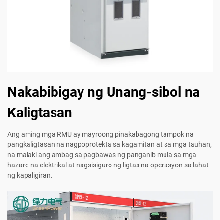
Nakabibigay ng Unang-sibol na
Kaligtasan
Ang aming mga RMU ay mayroong pinakabagong tampok na
pangkaligtasan na nagpoprotekta sa kagamitan at sa mga tauhan,
na malaki ang ambag sa pagbawas ng panganib mula sa mga
hazard na elektrikal at nagsisiguro ng ligtas na operasyon sa lahat
ng kapaligiran.