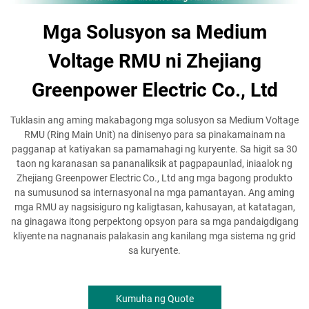
Mga Solusyon sa Medium
Voltage RMU ni Zhejiang
Greenpower Electric Co., Ltd
Tuklasin ang aming makabagong mga solusyon sa Medium Voltage
RMU (Ring Main Unit) na dinisenyo para sa pinakamainam na
pagganap at katiyakan sa pamamahagi ng kuryente. Sa higit sa 30
taon ng karanasan sa pananaliksik at pagpapaunlad, iniaalok ng
Zhejiang Greenpower Electric Co., Ltd ang mga bagong produkto
na sumusunod sa internasyonal na mga pamantayan. Ang aming
mga RMU ay nagsisiguro ng kaligtasan, kahusayan, at katatagan,
na ginagawa itong perpektong opsyon para sa mga pandaigdigang
kliyente na nagnanais palakasin ang kanilang mga sistema ng grid
sa kuryente.
Kumuha ng Quote