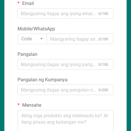
Email
0/100
Mobile/WhatsApp
Code
0/100
Pangalan
0/100
Pangalan ng Kumpanya
0/200
Mensahe