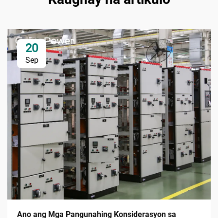
20
Sep
Ano ang Mga Pangunahing Konsiderasyon sa