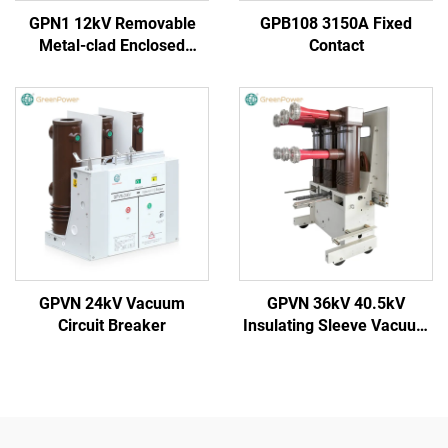
GPN1 12kV Removable
GPB108 3150A Fixed
Metal-clad Enclosed
Contact
Switchgear
GPVN 24kV Vacuum
GPVN 36kV 40.5kV
Circuit Breaker
Insulating Sleeve Vacuum
Circuit Breaker