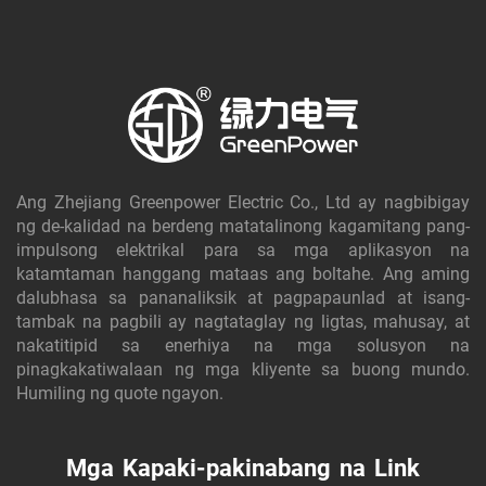
Ang Zhejiang Greenpower Electric Co., Ltd ay nagbibigay
ng de-kalidad na berdeng matatalinong kagamitang pang-
impulsong elektrikal para sa mga aplikasyon na
katamtaman hanggang mataas ang boltahe. Ang aming
dalubhasa sa pananaliksik at pagpapaunlad at isang-
tambak na pagbili ay nagtataglay ng ligtas, mahusay, at
nakatitipid sa enerhiya na mga solusyon na
pinagkakatiwalaan ng mga kliyente sa buong mundo.
Humiling ng quote ngayon.
Mga Kapaki-pakinabang na Link