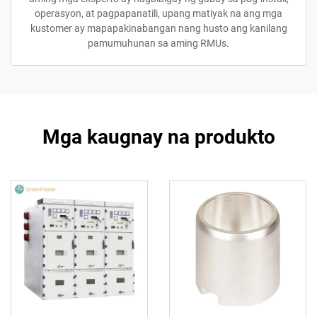
operasyon, at pagpapanatili, upang matiyak na ang mga
kustomer ay mapapakinabangan nang husto ang kanilang
pamumuhunan sa aming RMUs.
Mga kaugnay na produkto