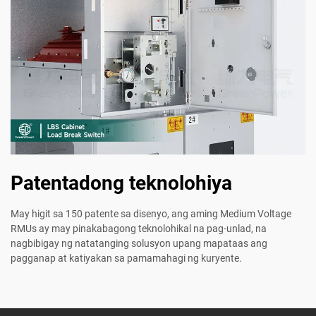
Patentadong teknolohiya
May higit sa 150 patente sa disenyo, ang aming Medium Voltage
RMUs ay may pinakabagong teknolohikal na pag-unlad, na
nagbibigay ng natatanging solusyon upang mapataas ang
pagganap at katiyakan sa pamamahagi ng kuryente.