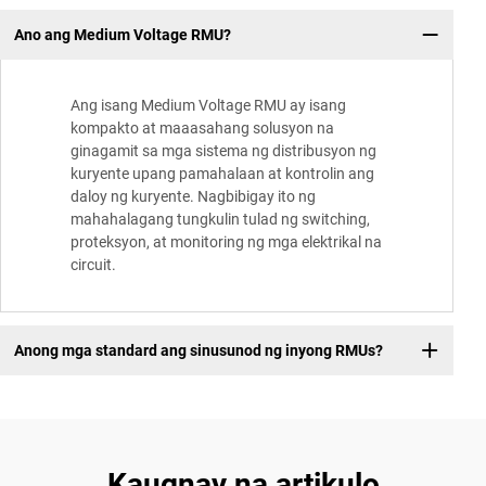
Ano ang Medium Voltage RMU?
Ang isang Medium Voltage RMU ay isang
kompakto at maaasahang solusyon na
ginagamit sa mga sistema ng distribusyon ng
kuryente upang pamahalaan at kontrolin ang
daloy ng kuryente. Nagbibigay ito ng
mahahalagang tungkulin tulad ng switching,
proteksyon, at monitoring ng mga elektrikal na
circuit.
Anong mga standard ang sinusunod ng inyong RMUs?
Kaugnay na artikulo