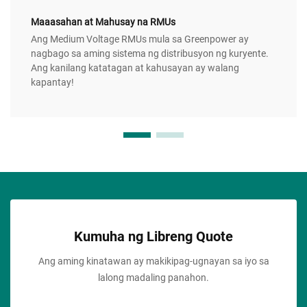
Maaasahan at Mahusay na RMUs
Ang Medium Voltage RMUs mula sa Greenpower ay
nagbago sa aming sistema ng distribusyon ng kuryente.
Ang kanilang katatagan at kahusayan ay walang
kapantay!
Kumuha ng Libreng Quote
Ang aming kinatawan ay makikipag-ugnayan sa iyo sa
lalong madaling panahon.