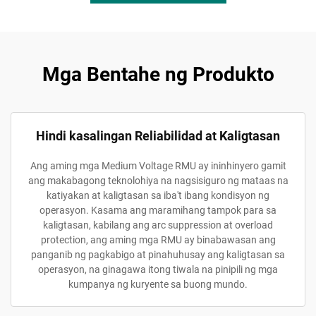
Mga Bentahe ng Produkto
Hindi kasalingan Reliabilidad at Kaligtasan
Ang aming mga Medium Voltage RMU ay ininhinyero gamit
ang makabagong teknolohiya na nagsisiguro ng mataas na
katiyakan at kaligtasan sa iba't ibang kondisyon ng
operasyon. Kasama ang maramihang tampok para sa
kaligtasan, kabilang ang arc suppression at overload
protection, ang aming mga RMU ay binabawasan ang
panganib ng pagkabigo at pinahuhusay ang kaligtasan sa
operasyon, na ginagawa itong tiwala na pinipili ng mga
kumpanya ng kuryente sa buong mundo.