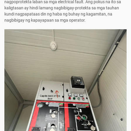
nagpoprotekta laban sa mga electrical fault. Ang pokus na ito sa
kaligtasan ay hindi lamang nagbibigay-protekta sa mga tauhan
kundi nagpapataas din ng haba ng buhay ng kagamitan, na
nagbibigay ng kapayapaan sa mga operator.