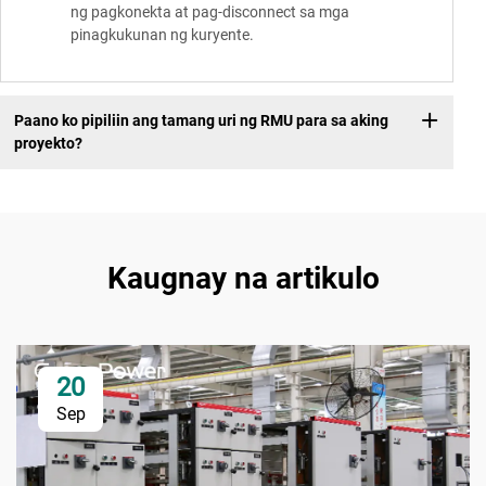
ng pagkonekta at pag-disconnect sa mga
pinagkukunan ng kuryente.
Paano ko pipiliin ang tamang uri ng RMU para sa aking
proyekto?
Kaugnay na artikulo
20
Sep