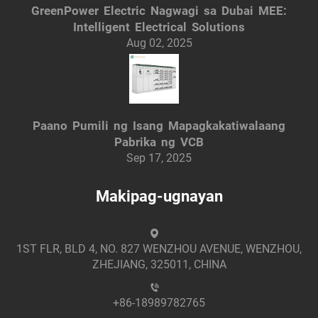
GreenPower Electric Nagwagi sa Dubai MEE:
Intelligent Electrical Solutions
Aug 02, 2025
Paano Pumili ng Isang Mapagkakatiwalaang
Pabrika ng VCB
Sep 17, 2025
Makipag-ugnayan
1ST FLR, BLD 4, NO. 827 WENZHOU AVENUE, WENZHOU,
ZHEJIANG, 325011, CHINA
+86-18989782765