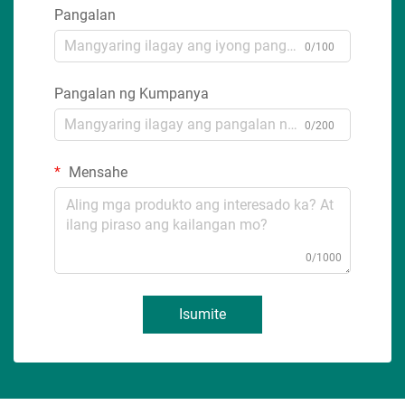
Pangalan
0/100
Pangalan ng Kumpanya
0/200
Mensahe
0/1000
Isumite