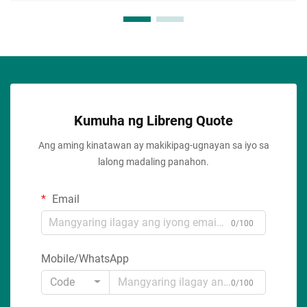
Kumuha ng Libreng Quote
Ang aming kinatawan ay makikipag-ugnayan sa iyo sa
lalong madaling panahon.
Email
0/100
Mobile/WhatsApp
Code
0/100