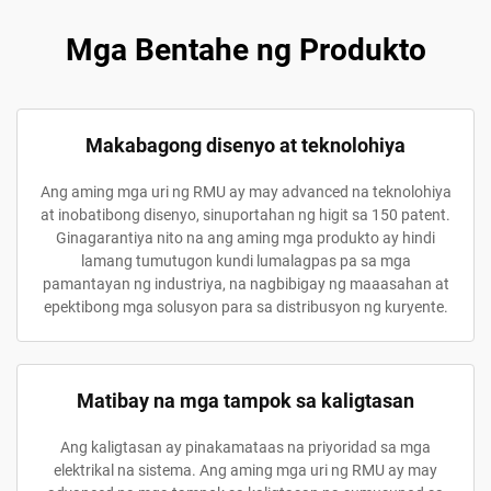
Mga Bentahe ng Produkto
Makabagong disenyo at teknolohiya
Ang aming mga uri ng RMU ay may advanced na teknolohiya
at inobatibong disenyo, sinuportahan ng higit sa 150 patent.
Ginagarantiya nito na ang aming mga produkto ay hindi
lamang tumutugon kundi lumalagpas pa sa mga
pamantayan ng industriya, na nagbibigay ng maaasahan at
epektibong mga solusyon para sa distribusyon ng kuryente.
Matibay na mga tampok sa kaligtasan
Ang kaligtasan ay pinakamataas na priyoridad sa mga
elektrikal na sistema. Ang aming mga uri ng RMU ay may