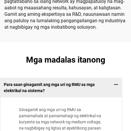
pagtatrabaho sa isang network ay magpapatuloy na mag-
aabot ng maaasahang resulta, kahusayan, at kaligtasan.
Gamit ang aming ekspertisya sa R&D, nauunawaan namin
ang patuloy na lumalaking pangangailangan ng industriya
at nagbibigay ng mga inobatibong solusyon.
Mga madalas itanong
Para saan ginagamit ang mga uri ng RMU sa mga
elektrikal na sistema?
Ginagamit ang mga uri ng RMU sa
pamamahala at pamamahagi ng elektrikal na
kuryente sa mga network ng medium voltage,
na nagbibigay ng ligtas at epektibong paraan