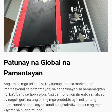
Patunay na Global na
Pamantayan
Ang aming mga uri ng RMU ay sumusunod sa mahigpit na
internasyonal na pamantayan, na napatunayan sa pamamagitan
ng iba't ibang sertipikasyon. Ang ganitong komitmento sa kalidad
ay nagsisiguro na ang aming mga produkto ay hindi lamang
sumusunod sa regulasyon kundi pinagkakatiwalaan rin ng mga
kliyente sa buong mundo.