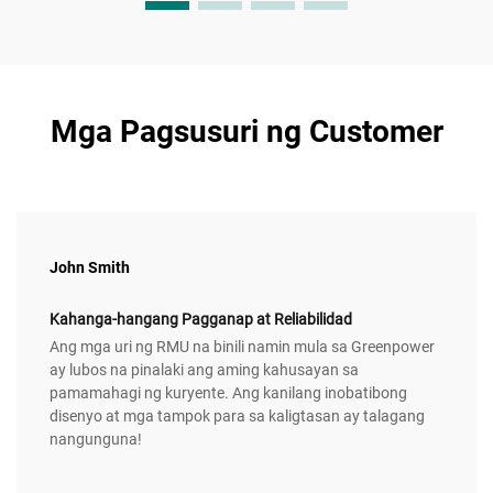
Mga Pagsusuri ng Customer
John Smith
Kahanga-hangang Pagganap at Reliabilidad
Ang mga uri ng RMU na binili namin mula sa Greenpower
ay lubos na pinalaki ang aming kahusayan sa
pamamahagi ng kuryente. Ang kanilang inobatibong
disenyo at mga tampok para sa kaligtasan ay talagang
nangunguna!