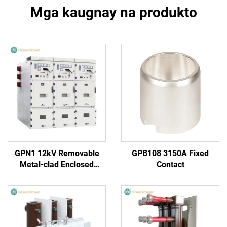
Mga kaugnay na produkto
GPN1 12kV Removable
GPB108 3150A Fixed
Metal-clad Enclosed
Contact
Switchgear