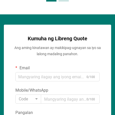
Kumuha ng Libreng Quote
Ang aming kinatawan ay makikipag-ugnayan sa iyo sa
lalong madaling panahon.
Email
0/100
Mobile/WhatsApp
Code
0/100
Pangalan