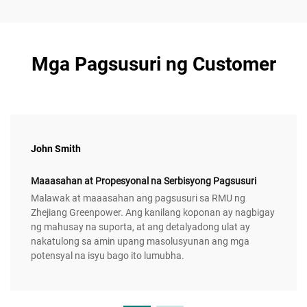
Mga Pagsusuri ng Customer
John Smith
Maaasahan at Propesyonal na Serbisyong Pagsusuri
Malawak at maaasahan ang pagsusuri sa RMU ng
Zhejiang Greenpower. Ang kanilang koponan ay nagbigay
ng mahusay na suporta, at ang detalyadong ulat ay
nakatulong sa amin upang masolusyunan ang mga
potensyal na isyu bago ito lumubha.