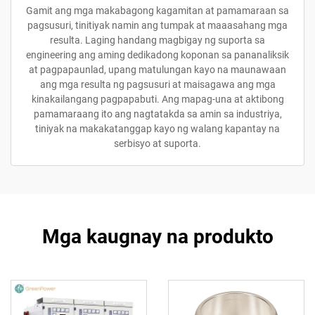
Gamit ang mga makabagong kagamitan at pamamaraan sa
pagsusuri, tinitiyak namin ang tumpak at maaasahang mga
resulta. Laging handang magbigay ng suporta sa
engineering ang aming dedikadong koponan sa pananaliksik
at pagpapaunlad, upang matulungan kayo na maunawaan
ang mga resulta ng pagsusuri at maisagawa ang mga
kinakailangang pagpapabuti. Ang mapag-una at aktibong
pamamaraang ito ang nagtatakda sa amin sa industriya,
tiniyak na makakatanggap kayo ng walang kapantay na
serbisyo at suporta.
Mga kaugnay na produkto