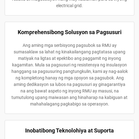
electrical grid.
Komprehensibong Solusyon sa Pagsusuri
Ang aming mga serbisyong pagsubok sa RMU ay
sumasaklaw sa lahat ng kinakailangang pagtatasa upang
matiyak na ligtas at epektibo ang paggamit ng inyong
kagamitan. Mula sa pagsusuri ng resistensya ng insulasyon
hanggang sa pagsusuring pangtungkulin, kami ay nag-aalok
ng kompletong hanay ng mga opsyon sa pagsubok. Ang
aming dedikasyon sa lubos na pagsusuri ay ginagarantiya
na ang bawat aspeto ng inyong RMU ay masusi, na
tumutulong upang maiwasan ang hinaharap na kabiguan at
mahahalagang pagkabigo sa operasyon.
Inobatibong Teknolohiya at Suporta