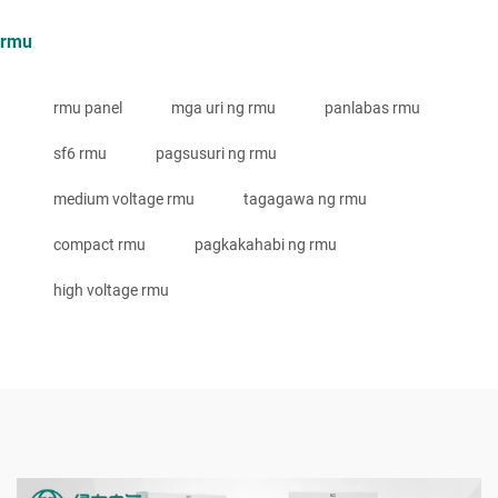
rmu
rmu panel
mga uri ng rmu
panlabas rmu
sf6 rmu
pagsusuri ng rmu
medium voltage rmu
tagagawa ng rmu
compact rmu
pagkakahabi ng rmu
high voltage rmu