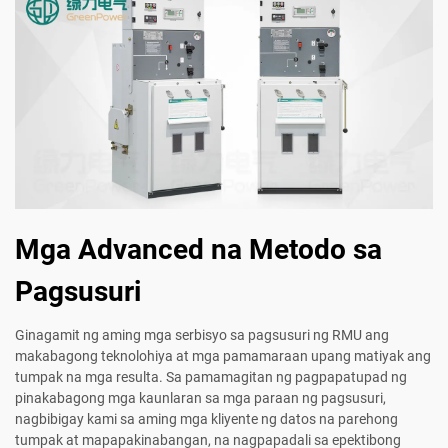
Mga Advanced na Metodo sa
Pagsusuri
Ginagamit ng aming mga serbisyo sa pagsusuri ng RMU ang
makabagong teknolohiya at mga pamamaraan upang matiyak ang
tumpak na mga resulta. Sa pamamagitan ng pagpapatupad ng
pinakabagong mga kaunlaran sa mga paraan ng pagsusuri,
nagbibigay kami sa aming mga kliyente ng datos na parehong
tumpak at mapapakinabangan, na nagpapadali sa epektibong