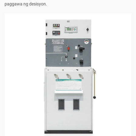
paggawa ng desisyon.