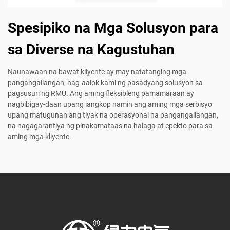
Spesipiko na Mga Solusyon para
sa Diverse na Kagustuhan
Naunawaan na bawat kliyente ay may natatanging mga
pangangailangan, nag-aalok kami ng pasadyang solusyon sa
pagsusuri ng RMU. Ang aming fleksibleng pamamaraan ay
nagbibigay-daan upang iangkop namin ang aming mga serbisyo
upang matugunan ang tiyak na operasyonal na pangangailangan,
na nagagarantiya ng pinakamataas na halaga at epekto para sa
aming mga kliyente.