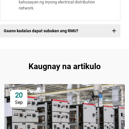
kahusayan ng inyong electrical distribution
network.
Gaano kadalas dapat subukan ang RMU?
Kaugnay na artikulo
20
Sep