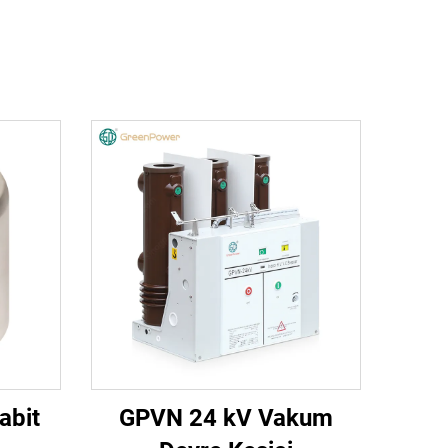
abit
GPVN 24 kV Vakum