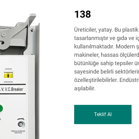
138
Üreticiler, yatay. Bu plasti
tasarlanmıştır ve gıda ve i
kullanılmaktadır. Modern şı
makineler, hassas ölçüler
bütünlüğe sahip tepsiler ür
sayesinde belirli sektörler
özelleştirilebilirler. Endüs
aşılabilir.
Teklif Al