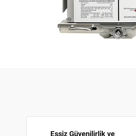
Eşsiz Güvenilirlik ve