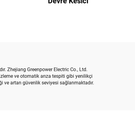
Devre Kesici
ır. Zhejiang Greenpower Electric Co., Ltd.
leme ve otomatik arıza tespiti gibi yenilikçi
liği ve artan güvenlik seviyesi sağlanmaktadır.