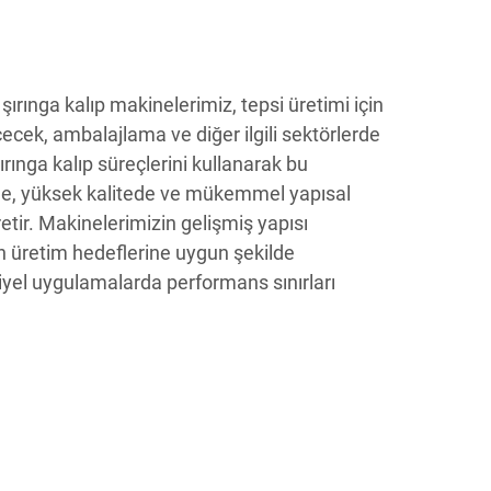
k şırınga kalıp makinelerimiz, tepsi üretimi için
çecek, ambalajlama ve diğer ilgili sektörlerde
rınga kalıp süreçlerini kullanarak bu
de, yüksek kalitede ve mükemmel yapısal
etir. Makinelerimizin gelişmiş yapısı
in üretim hedeflerine uygun şekilde
triyel uygulamalarda performans sınırları