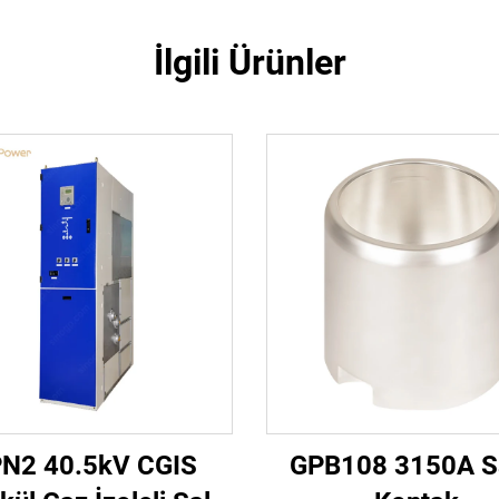
İlgili Ürünler
N2 40.5kV CGIS
GPB108 3150A S