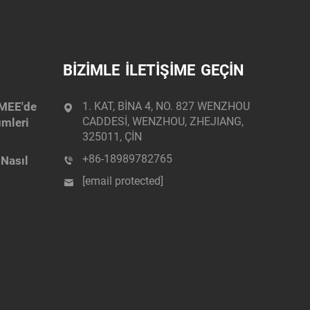
BİZİMLE İLETİŞİME GEÇİN
 MEE'de
1. KAT, BİNA 4, NO. 827 WENZHOU
CADDESİ, WENZHOU, ZHEJIANG,
ümleri
325011, ÇİN
+86-18989782765
 Nasıl
[email protected]