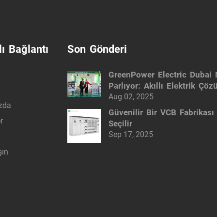
ı Bağlantı
Son Gönderi
GreenPower Electric Dubai
Parlıyor: Akıllı Elektrik Çöz
Aug 02, 2025
zda
Güvenilir Bir VCB Fabrikası
r
Seçilir
Sep 17, 2025
şın