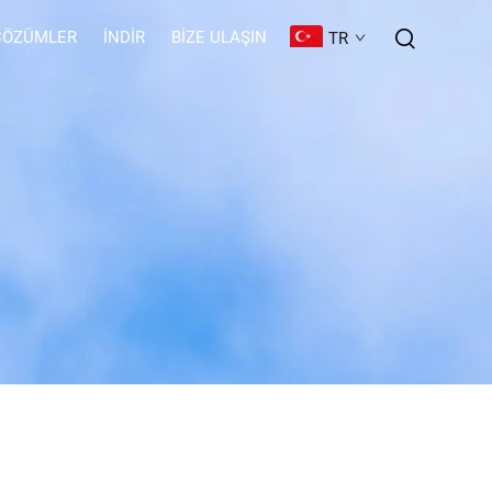
ÇÖZÜMLER
İNDIR
BIZE ULAŞIN
TR