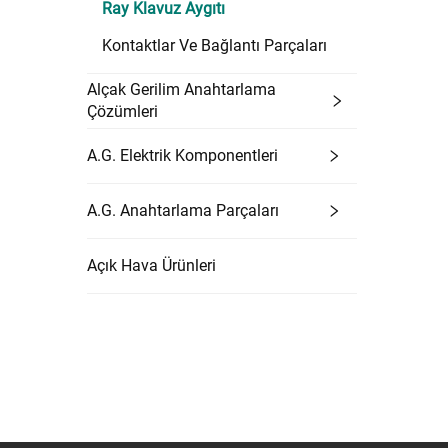
Ray Klavuz Aygıtı
Kontaktlar Ve Bağlantı Parçaları
Alçak Gerilim Anahtarlama
Çözümleri
A.G. Elektrik Komponentleri
A.G. Anahtarlama Parçaları
Açık Hava Ürünleri