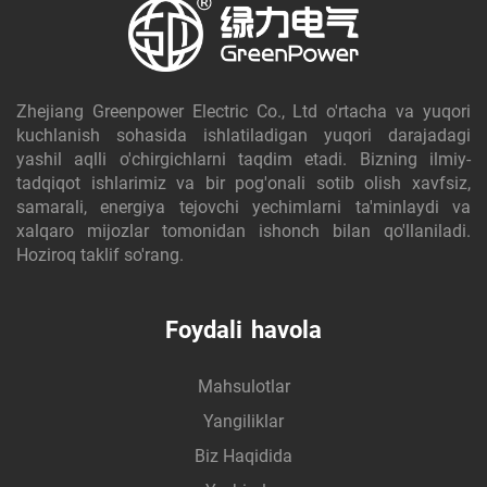
Zhejiang Greenpower Electric Co., Ltd o'rtacha va yuqori
kuchlanish sohasida ishlatiladigan yuqori darajadagi
yashil aqlli o'chirgichlarni taqdim etadi. Bizning ilmiy-
tadqiqot ishlarimiz va bir pog'onali sotib olish xavfsiz,
samarali, energiya tejovchi yechimlarni ta'minlaydi va
xalqaro mijozlar tomonidan ishonch bilan qo'llaniladi.
Hoziroq taklif so'rang.
Foydali havola
Mahsulotlar
Yangiliklar
Biz Haqidida