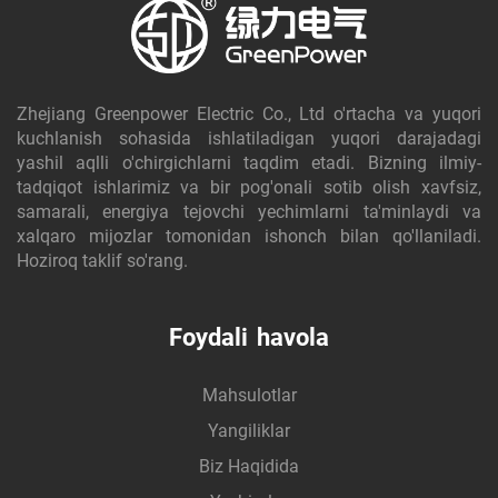
Zhejiang Greenpower Electric Co., Ltd o'rtacha va yuqori
kuchlanish sohasida ishlatiladigan yuqori darajadagi
yashil aqlli o'chirgichlarni taqdim etadi. Bizning ilmiy-
tadqiqot ishlarimiz va bir pog'onali sotib olish xavfsiz,
samarali, energiya tejovchi yechimlarni ta'minlaydi va
xalqaro mijozlar tomonidan ishonch bilan qo'llaniladi.
Hoziroq taklif so'rang.
Foydali havola
Mahsulotlar
Yangiliklar
Biz Haqidida