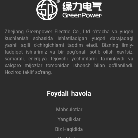
Zhejiang Greenpower Electric Co., Ltd o'rtacha va yuqori
kuchlanish sohasida ishlatiladigan yuqori darajadagi
yashil aqlli o'chirgichlarni taqdim etadi. Bizning ilmiy-
tadqiqot ishlarimiz va bir pog'onali sotib olish xavfsiz,
samarali, energiya tejovchi yechimlarni ta'minlaydi va
xalqaro mijozlar tomonidan ishonch bilan qo'llaniladi.
Hoziroq taklif so'rang.
Foydali havola
Mahsulotlar
Yangiliklar
Biz Haqidida