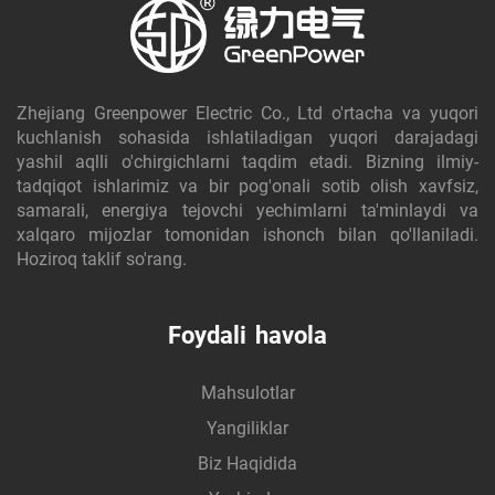
Zhejiang Greenpower Electric Co., Ltd o'rtacha va yuqori
kuchlanish sohasida ishlatiladigan yuqori darajadagi
yashil aqlli o'chirgichlarni taqdim etadi. Bizning ilmiy-
tadqiqot ishlarimiz va bir pog'onali sotib olish xavfsiz,
samarali, energiya tejovchi yechimlarni ta'minlaydi va
xalqaro mijozlar tomonidan ishonch bilan qo'llaniladi.
Hoziroq taklif so'rang.
Foydali havola
Mahsulotlar
Yangiliklar
Biz Haqidida